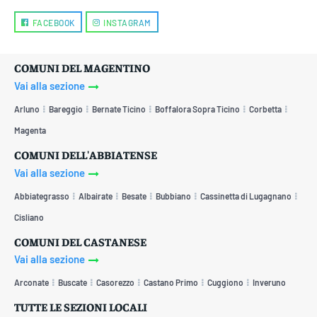
FACEBOOK
INSTAGRAM
COMUNI DEL MAGENTINO
Vai alla sezione
Arluno
Bareggio
Bernate Ticino
Boffalora Sopra Ticino
Corbetta
Magenta
COMUNI DELL'ABBIATENSE
Vai alla sezione
Abbiategrasso
Albairate
Besate
Bubbiano
Cassinetta di Lugagnano
Cisliano
COMUNI DEL CASTANESE
Vai alla sezione
Arconate
Buscate
Casorezzo
Castano Primo
Cuggiono
Inveruno
TUTTE LE SEZIONI LOCALI