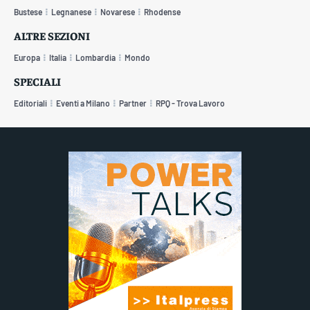
Bustese
Legnanese
Novarese
Rhodense
ALTRE SEZIONI
Europa
Italia
Lombardia
Mondo
SPECIALI
Editoriali
Eventi a Milano
Partner
RPQ - Trova Lavoro