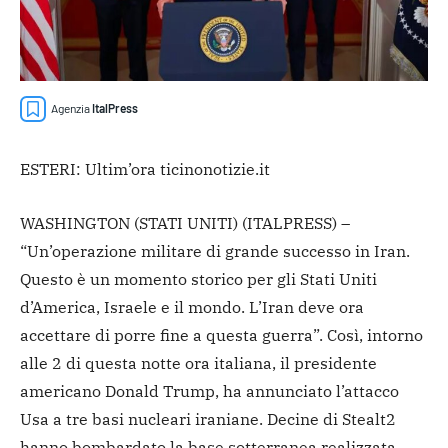
Agenzia
ItalPress
ESTERI: Ultim’ora ticinonotizie.it
WASHINGTON (STATI UNITI) (ITALPRESS) –
“Un’operazione militare di grande successo in Iran.
Questo è un momento storico per gli Stati Uniti
d’America, Israele e il mondo. L’Iran deve ora
accettare di porre fine a questa guerra”. Così, intorno
alle 2 di questa notte ora italiana, il presidente
americano Donald Trump, ha annunciato l’attacco
Usa a tre basi nucleari iraniane. Decine di Stealt2
hanno bombardato la base sotterranea realizzata