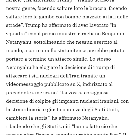
nostra gente, facendo saltare loro le braccia, facendo
saltare loro le gambe con bombe piazzate ai lati delle
strade”. Trump ha affermato di aver lavorato “in
squadra” con il primo ministro israeliano Benjamin
Netanyahu, sottolineando che nessun esercito al
mondo, a parte quello statunitense, avrebbe potuto
portare a termine un attacco simile. Lo stesso
Netanyahu ha elogiato la decisione di Trump di
attaccare i siti nucleari dell’Iran tramite un
videomessaggio pubblicato su X, indirizzato al
presidente americano: “La vostra coraggiosa
decisione di colpire gli impianti nucleari iraniani, con
la straordinaria e giusta potenza degli Stati Uniti,
cambierà la storia”, ha affermato Netanyahu,
ribadendo che gli Stati Uniti “hanno fatto ciò che
nessun altro Paese al mondo avrebbe potuto fare”. Il