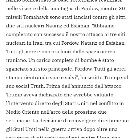
nelle viscere della montagna di Fordow, mentre 30
missili Tomahawk sono stati lanciati contro gli altri
due siti nucleari Natanz ed Esfahan. “Abbiamo
completato con successo il nostro attacco ai tre siti
nucleari in Iran, tra cui Fordow, Natanz ed Esfahan.
Tutti gli aerei sono ora fuori dallo spazio aereo
iraniano. Un carico completo di bombe è stato
sganciato sul sito principale, Fordow. Tutti gli aerei
stanno rientrando sani e salvi”, ha scritto Trump sul
suo social Truth. Prima dell’annuncio dell’attacco,
Trump aveva dichiarato che avrebbe valutato
l’intervento diretto degli Stati Uniti nel conflitto in
Medio Oriente nell’arco delle prossime due
settimane. La decisione di coinvolgere direttamente
gli Stati Uniti nella guerra arriva dopo oltre una
settimana di attacchi israeliani contro l’Iran, che