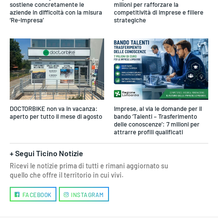
sostiene concretamente le
milioni per rafforzare la
aziende in difficoltà con la misura
competitività di imprese e filiere
‘Re-Impresa’
strategiche
DOCTORBIKE non va in vacanza:
Imprese, al via le domande per il
aperto per tutto il mese di agosto
bando ‘Talenti – Trasferimento
delle conoscenze’: 7 milioni per
attrarre profili qualificati
+ Segui Ticino Notizie
Ricevi le notizie prima di tutti e rimani aggiornato su
quello che offre il territorio in cui vivi.
FACEBOOK
INSTAGRAM