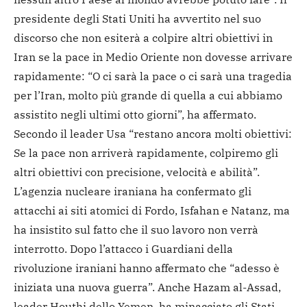
presidente degli Stati Uniti ha avvertito nel suo
discorso che non esiterà a colpire altri obiettivi in
Iran se la pace in Medio Oriente non dovesse arrivare
rapidamente: “O ci sarà la pace o ci sarà una tragedia
per l’Iran, molto più grande di quella a cui abbiamo
assistito negli ultimi otto giorni”, ha affermato.
Secondo il leader Usa “restano ancora molti obiettivi:
Se la pace non arriverà rapidamente, colpiremo gli
altri obiettivi con precisione, velocità e abilità”.
L’agenzia nucleare iraniana ha confermato gli
attacchi ai siti atomici di Fordo, Isfahan e Natanz, ma
ha insistito sul fatto che il suo lavoro non verrà
interrotto. Dopo l’attacco i Guardiani della
rivoluzione iraniani hanno affermato che “adesso è
iniziata una nuova guerra”. Anche Hazam al-Assad,
leader Houthi dello Yemen, ha minacciato gli Stati