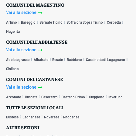
COMUNI DEL MAGENTINO
Vai alla sezione
Arluno
Bareggio
Bernate Ticino
Boffalora Sopra Ticino
Corbetta
Magenta
COMUNI DELL'ABBIATENSE
Vai alla sezione
Abbiategrasso
Albairate
Besate
Bubbiano
Cassinetta di Lugagnano
Cisliano
COMUNI DEL CASTANESE
Vai alla sezione
Arconate
Buscate
Casorezzo
Castano Primo
Cuggiono
Inveruno
TUTTE LE SEZIONI LOCALI
Bustese
Legnanese
Novarese
Rhodense
ALTRE SEZIONI