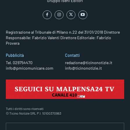
Gruppo Iseni Editori
Registrazione al Tribunale di Milano n.22 del 31/01/2018
Direttore
Responsabile: Fabrizio Valenti
Direttore Editoriale: Fabrizio
Provera
Pubblicità
Contatti
Tel. 029754470
redazione@ticinonotizie.it
info@pmicomunicare.com
info@ticinonotizie.it
Tutti i diritti sono riservati
© Ticino Notizie SRL P.I. 10100370963