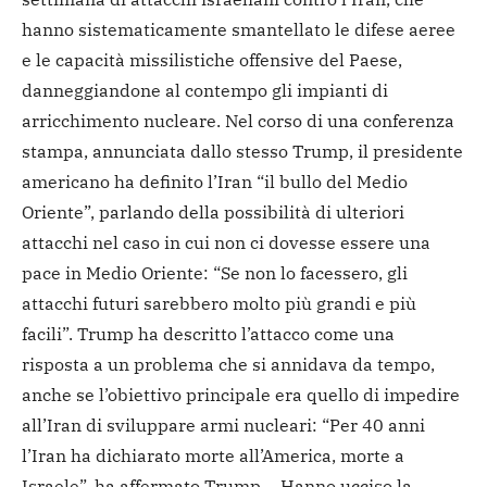
hanno sistematicamente smantellato le difese aeree
e le capacità missilistiche offensive del Paese,
danneggiandone al contempo gli impianti di
arricchimento nucleare. Nel corso di una conferenza
stampa, annunciata dallo stesso Trump, il presidente
americano ha definito l’Iran “il bullo del Medio
Oriente”, parlando della possibilità di ulteriori
attacchi nel caso in cui non ci dovesse essere una
pace in Medio Oriente: “Se non lo facessero, gli
attacchi futuri sarebbero molto più grandi e più
facili”. Trump ha descritto l’attacco come una
risposta a un problema che si annidava da tempo,
anche se l’obiettivo principale era quello di impedire
all’Iran di sviluppare armi nucleari: “Per 40 anni
l’Iran ha dichiarato morte all’America, morte a
Israele”, ha affermato Trump -. Hanno ucciso la