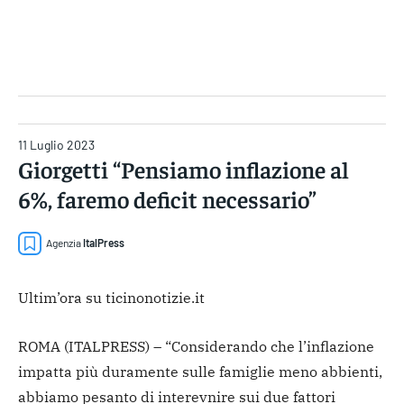
Gruppo Iseni Editori
11 Luglio 2023
Giorgetti “Pensiamo inflazione al
6%, faremo deficit necessario”
Agenzia
ItalPress
Ultim’ora su ticinonotizie.it
ROMA (ITALPRESS) – “Considerando che l’inflazione
impatta più duramente sulle famiglie meno abbienti,
abbiamo pesanto di interevnire sui due fattori