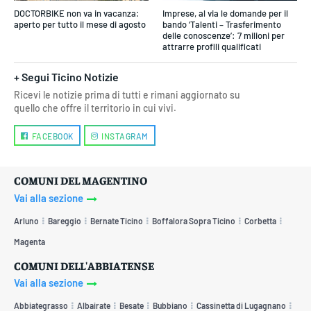
DOCTORBIKE non va in vacanza:
Imprese, al via le domande per il
aperto per tutto il mese di agosto
bando ‘Talenti – Trasferimento
delle conoscenze’: 7 milioni per
attrarre profili qualificati
+ Segui Ticino Notizie
Ricevi le notizie prima di tutti e rimani aggiornato su
quello che offre il territorio in cui vivi.
FACEBOOK
INSTAGRAM
COMUNI DEL MAGENTINO
Vai alla sezione
Arluno
Bareggio
Bernate Ticino
Boffalora Sopra Ticino
Corbetta
Magenta
COMUNI DELL'ABBIATENSE
Vai alla sezione
Abbiategrasso
Albairate
Besate
Bubbiano
Cassinetta di Lugagnano