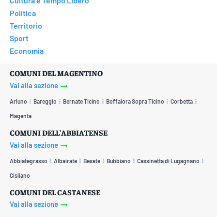
Cultura e Tempo Libero
Politica
Territorio
Sport
Economia
COMUNI DEL MAGENTINO
Vai alla sezione
Arluno
Bareggio
Bernate Ticino
Boffalora Sopra Ticino
Corbetta
Magenta
COMUNI DELL'ABBIATENSE
Vai alla sezione
Abbiategrasso
Albairate
Besate
Bubbiano
Cassinetta di Lugagnano
Cisliano
COMUNI DEL CASTANESE
Vai alla sezione