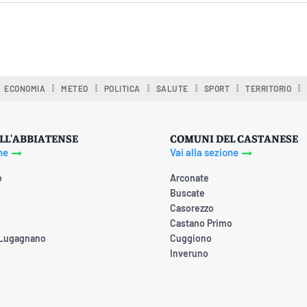
ECONOMIA
METEO
POLITICA
SALUTE
SPORT
TERRITORIO
LL'ABBIATENSE
COMUNI DEL CASTANESE
ne
Vai alla sezione
o
Arconate
Buscate
Casorezzo
Castano Primo
 Lugagnano
Cuggiono
Inveruno