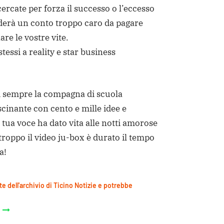
rcate per forza il successo o l’eccesso
ederà un conto troppo caro da pagare
e le vostre vite.
tessi a reality e star business
ai sempre la compagna di scuola
scinante con cento e mille idee e
a tua voce ha dato vita alle notti amorose
rtroppo il video ju-box è durato il tempo
a!
te dell'archivio di Ticino Notizie e potrebbe