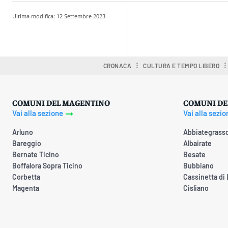
Ultima modifica:
12 Settembre 2023
Condividere
CRONACA
CULTURA E TEMPO LIBERO
COMUNI DEL MAGENTINO
COMUNI DE
Vai alla sezione
Vai alla sezio
Arluno
Abbiategrass
Bareggio
Albairate
Bernate Ticino
Besate
Boffalora Sopra Ticino
Bubbiano
Corbetta
Cassinetta di
Magenta
Cisliano