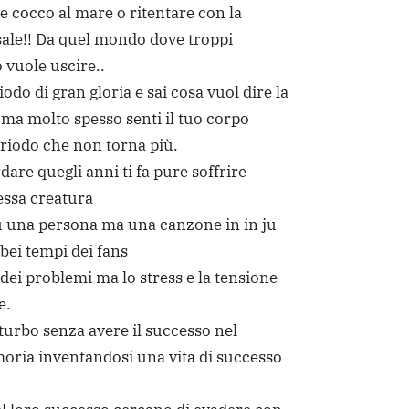
 cocco al mare o ritentare con la
ale!! Da quel mondo dove troppi
 vuole uscire..
odo di gran gloria e sai cosa vuol dire la
 ma molto spesso senti il tuo corpo
eriodo che non torna più.
dare quegli anni ti fa pure soffrire
tessa creatura
ù una persona ma una canzone in in ju-
 bei tempi dei fans
 dei problemi ma lo stress e la tensione
e.
turbo senza avere il successo nel
moria inventandosi una vita di successo