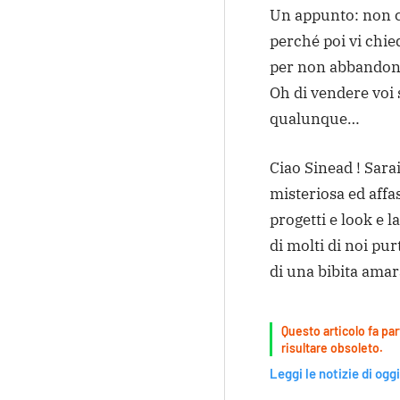
Un appunto: non ce
perché poi vi chi
per non abbandonar
Oh di vendere voi s
qualunque…
Ciao Sinead ! Sar
misteriosa ed affa
progetti e look e l
di molti di noi pu
di una bibita amar
Questo articolo fa par
risultare obsoleto.
Leggi le notizie di oggi