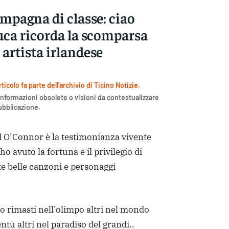
mpagna di classe: ciao
uca ricorda la scomparsa
 artista irlandese
icolo fa parte dell'archivio di Ticino Notizie.
nformazioni obsolete o visioni da contestualizzare
pubblicazione.
d O’Connor è la testimonianza vivente
ho avuto la fortuna e il privilegio di
te belle canzoni e personaggi
no rimasti nell’olimpo altri nel mondo
entù altri nel paradiso del grandi..