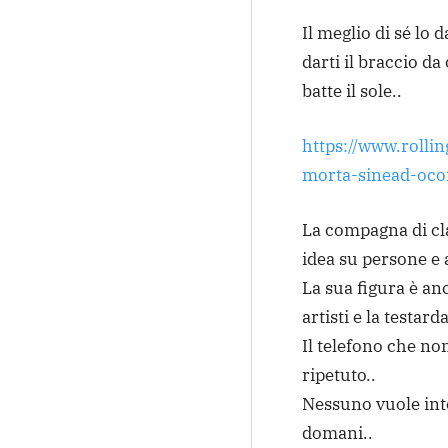
Il meglio di sé lo 
darti il braccio d
batte il sole..
https://www.rolli
morta-sinead-oco
La compagna di cl
idea su persone e 
La sua figura è anc
artisti e la testar
Il telefono che no
ripetuto..
Nessuno vuole inter
domani..