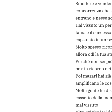
Smettere e vendere
concorrenza che s
entrano e nessuno
Hai vissuto un peri
fama e il successo
capsulato in un p
Molto spesso ricor
allora odi la tua s
Perché non sei pi
box in ricordo dei
Poi magari hai già
amplificano le cos
Molta gente ha dis
cassetto della me
mai vissuto