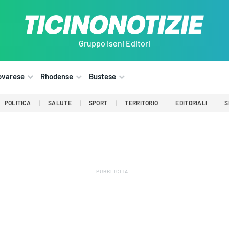
Gruppo Iseni Editori
ovarese
Rhodense
Bustese
POLITICA
SALUTE
SPORT
TERRITORIO
EDITORIALI
S
― PUBBLICITÀ ―