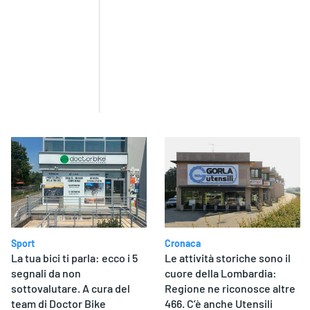
Sport
Cronaca
La tua bici ti parla: ecco i 5
Le attività storiche sono il
segnali da non
cuore della Lombardia:
sottovalutare. A cura del
Regione ne riconosce altre
team di Doctor Bike
466. C’è anche Utensili