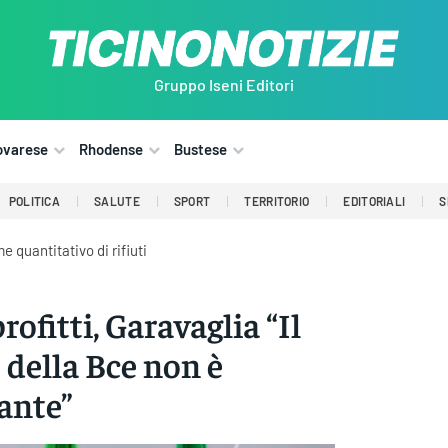
Gruppo Iseni Editori
ovarese
Rhodense
Bustese
POLITICA
SALUTE
SPORT
TERRITORIO
EDITORIALI
S
 quantitativo di rifiuti
rofitti, Garavaglia “Il
 della Bce non è
ante”