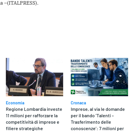
a –
(ITALPRESS).
dere
Economia
Cronaca
Regione Lombardia investe
Imprese, al via le domande
11 milioni per rafforzare la
per il bando ‘Talenti –
competitività di imprese e
Trasferimento delle
filiere strategiche
conoscenze’: 7 milioni per