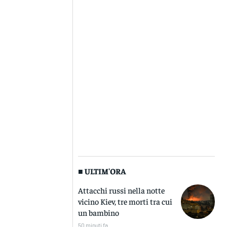
■ ULTIM'ORA
Attacchi russi nella notte
vicino Kiev, tre morti tra cui
un bambino
50 minuti fa