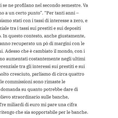
ti se ne profilano nel secondo semestre. Va
no a un certo punto”. “Per tanti anni –
iamo stati con i tassi di interesse a zero, e
ale tra i tassi sui prestiti e sui depositi
. In questo contesto, anche giustamente,
anno recuperato un pò di margini con le
. Adesso che è cambiato il mondo, con i
ono aumentati costantemente negli ultimi
erenziale tra gli interessi sui prestiti e sui
molto cresciuto, parliamo di circa quattro
 le commissioni sono rimaste le
a domanda su quanto potrebbe dare di
relievo straordinario sulle banche,
Tre miliardi di euro mi pare una cifra
 ritengo che sia sopportabile per le banche.