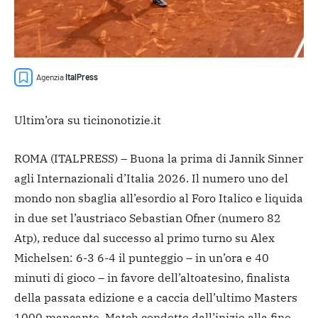
Agenzia
ItalPress
Ultim’ora su ticinonotizie.it
ROMA (ITALPRESS) – Buona la prima di Jannik Sinner
agli Internazionali d’Italia 2026. Il numero uno del
mondo non sbaglia all’esordio al Foro Italico e liquida
in due set l’austriaco Sebastian Ofner (numero 82
Atp), reduce dal successo al primo turno su Alex
Michelsen: 6-3 6-4 il punteggio – in un’ora e 40
minuti di gioco – in favore dell’altoatesino, finalista
della passata edizione e a caccia dell’ultimo Masters
1000 mancante. Match condotto dall’inizio alla fine