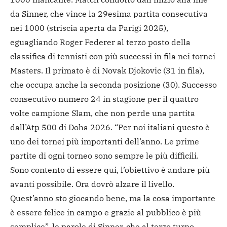
da Sinner, che vince la 29esima partita consecutiva
nei 1000 (striscia aperta da Parigi 2025),
eguagliando Roger Federer al terzo posto della
classifica di tennisti con più successi in fila nei tornei
Masters. Il primato è di Novak Djokovic (31 in fila),
che occupa anche la seconda posizione (30). Successo
consecutivo numero 24 in stagione per il quattro
volte campione Slam, che non perde una partita
dall’Atp 500 di Doha 2026. “Per noi italiani questo è
uno dei tornei più importanti dell’anno. Le prime
partite di ogni torneo sono sempre le più difficili.
Sono contento di essere qui, l’obiettivo è andare più
avanti possibile. Ora dovrò alzare il livello.
Quest’anno sto giocando bene, ma la cosa importante
è essere felice in campo e grazie al pubblico è più
semplice”, le parole di Sinner, che al terzo turno