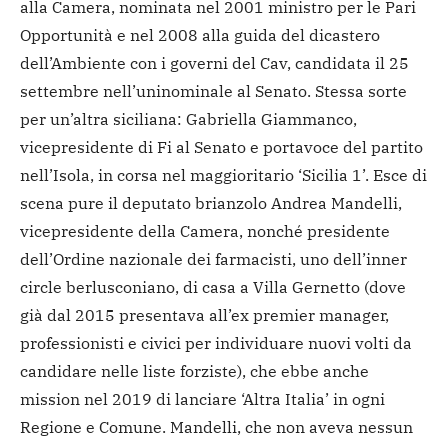
alla Camera, nominata nel 2001 ministro per le Pari
Opportunità e nel 2008 alla guida del dicastero
dell’Ambiente con i governi del Cav, candidata il 25
settembre nell’uninominale al Senato. Stessa sorte
per un’altra siciliana: Gabriella Giammanco,
vicepresidente di Fi al Senato e portavoce del partito
nell’Isola, in corsa nel maggioritario ‘Sicilia 1’. Esce di
scena pure il deputato brianzolo Andrea Mandelli,
vicepresidente della Camera, nonché presidente
dell’Ordine nazionale dei farmacisti, uno dell’inner
circle berlusconiano, di casa a Villa Gernetto (dove
già dal 2015 presentava all’ex premier manager,
professionisti e civici per individuare nuovi volti da
candidare nelle liste forziste), che ebbe anche
mission nel 2019 di lanciare ‘Altra Italia’ in ogni
Regione e Comune. Mandelli, che non aveva nessun