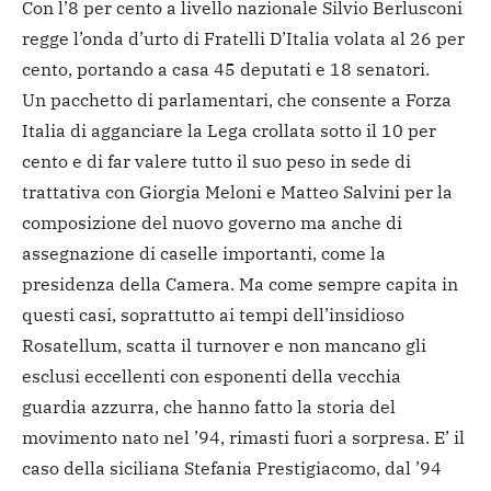
Con l’8 per cento a livello nazionale Silvio Berlusconi
regge l’onda d’urto di Fratelli D’Italia volata al 26 per
cento, portando a casa 45 deputati e 18 senatori.
Un pacchetto di parlamentari, che consente a Forza
Italia di agganciare la Lega crollata sotto il 10 per
cento e di far valere tutto il suo peso in sede di
trattativa con Giorgia Meloni e Matteo Salvini per la
composizione del nuovo governo ma anche di
assegnazione di caselle importanti, come la
presidenza della Camera. Ma come sempre capita in
questi casi, soprattutto ai tempi dell’insidioso
Rosatellum, scatta il turnover e non mancano gli
esclusi eccellenti con esponenti della vecchia
guardia azzurra, che hanno fatto la storia del
movimento nato nel ’94, rimasti fuori a sorpresa. E’ il
caso della siciliana Stefania Prestigiacomo, dal ’94