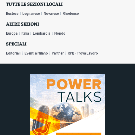
TUTTE LE SEZIONI LOCALI
Bustese
Legnanese
Novarese
Rhodense
ALTRE SEZIONI
Europa
Italia
Lombardia
Mondo
SPECIALI
Editoriali
Eventi a Milano
Partner
RPQ - Trova Lavoro