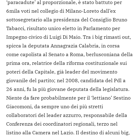
‘paracadute’ al proporzionale, è stato battuto per
6mila voti nel collegio di Milano-Loreto dall’ex
sottosegretario alla presidenza del Consiglio Bruno
Tabacci, risultato unico eletto in Parlamento per
Impegno civico di Luigi Di Maio. Tra i big rimasti out,
spicca la deputata Annagrazia Calabria, in corsa
come capolista al Senato a Roma, berlusconiana della
prima ora, relatrice della riforma costituzionale sui
poteri della Capitale, già leader del movimento
giovanile del partito; nel 2008, candidata del Pdl a
26 anni, fu la più giovane deputata della legislatura.
Niente da fare probabilmente per il ‘lettiano’ Sestino
Giacomoni, da sempre uno dei più stretti
collaboratori del leader azzurro, responsabile della
Conferenza dei coordinatori regionali, terzo nel
listino alla Camera nel Lazio. Il destino di alcuni big,