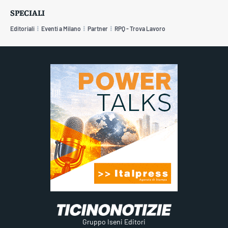
SPECIALI
Editoriali
Eventi a Milano
Partner
RPQ - Trova Lavoro
Gruppo Iseni Editori