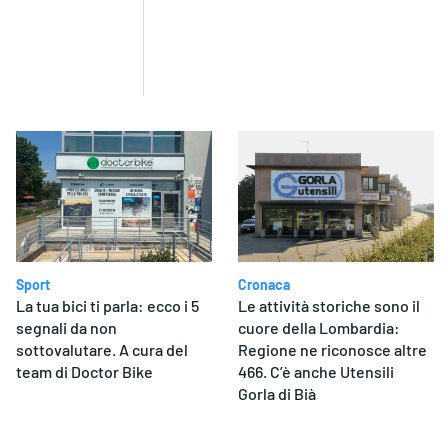
Sport
Cronaca
La tua bici ti parla: ecco i 5
Le attività storiche sono il
segnali da non
cuore della Lombardia:
sottovalutare. A cura del
Regione ne riconosce altre
team di Doctor Bike
466. C’è anche Utensili
Gorla di Bià