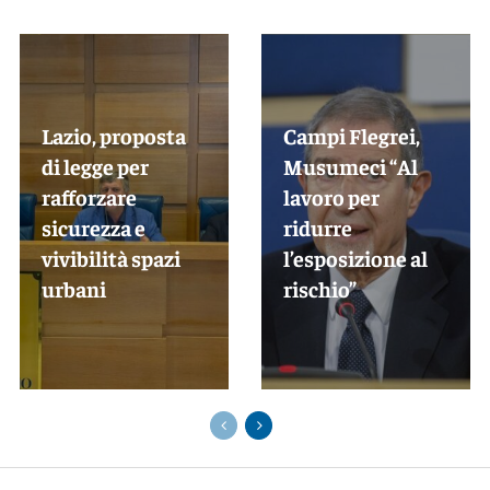
Lazio, proposta
Campi Flegrei,
di legge per
Musumeci “Al
rafforzare
lavoro per
sicurezza e
ridurre
vivibilità spazi
l’esposizione al
urbani
rischio”