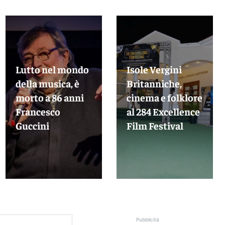
Lutto nel mondo
Isole Vergini
della musica, è
Britanniche,
morto a 86 anni
cinema e folklore
Francesco
al 284 Excellence
Guccini
Film Festival
Pubblicità