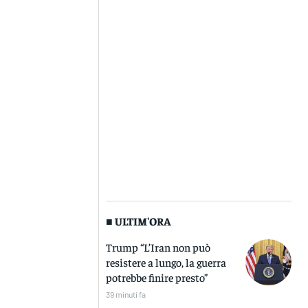
■ ULTIM'ORA
Trump “L’Iran non può
resistere a lungo, la guerra
potrebbe finire presto”
39 minuti fa