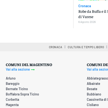
Cronaca
Robe da Buffa e il
di Varese
6 Agosto 2026
CRONACA
CULTURA E TEMPO LIBERO
COMUNI DEL MAGENTINO
COMUNI DE
Vai alla sezione
Vai alla sezio
Arluno
Abbiategrass
Bareggio
Albairate
Bernate Ticino
Besate
Boffalora Sopra Ticino
Bubbiano
Corbetta
Cassinetta di
Magenta
Cisliano