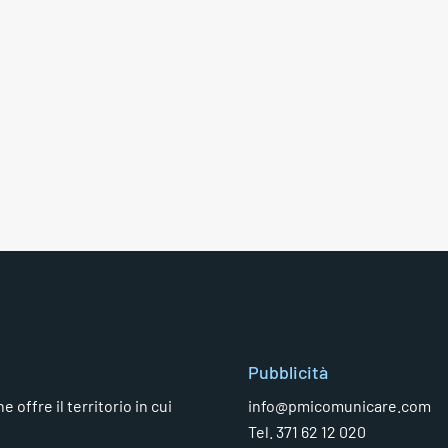
Pubblicità
 offre il territorio in cui
info@pmicomunicare.com
Tel. 371 62 12 020