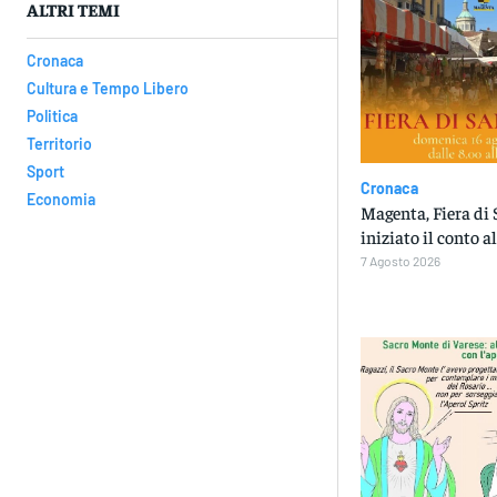
ALTRI TEMI
Cronaca
Cultura e Tempo Libero
Politica
Territorio
Sport
Cronaca
Economia
Magenta, Fiera di 
iniziato il conto a
7 Agosto 2026