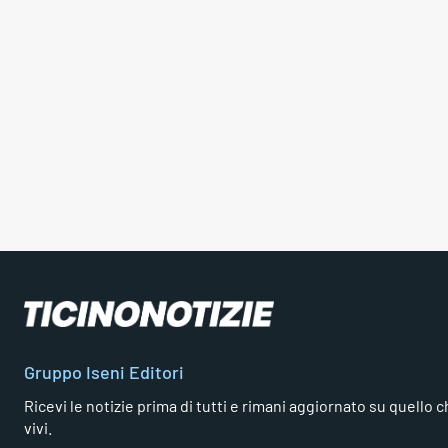
Gruppo Iseni Editori
Ricevi le notizie prima di tutti e rimani aggiornato su quello che
vivi.