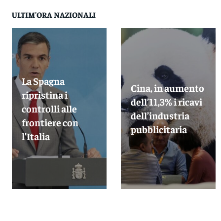
ULTIM'ORA NAZIONALI
La Spagna
Cina, in aumento
ripristina i
dell’11,3% i ricavi
controlli alle
dell’industria
frontiere con
pubblicitaria
l’Italia