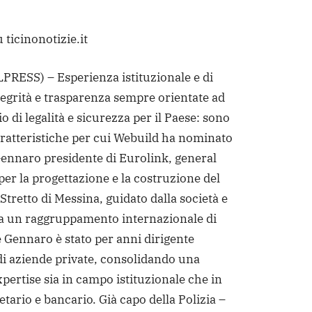
 ticinonotizie.it
RESS) – Esperienza istituzionale e di
tegrità e trasparenza sempre orientate ad
 di legalità e sicurezza per il Paese: sono
aratteristiche per cui Webuild ha nominato
ennaro presidente di Eurolink, general
per la progettazione e la costruzione del
Stretto di Messina, guidato dalla società e
da un raggruppamento internazionale di
 Gennaro è stato per anni dirigente
di aziende private, consolidando una
pertise sia in campo istituzionale che in
tario e bancario. Già capo della Polizia –