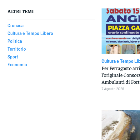
ALTRI TEMI
Cronaca
Cultura e Tempo Libero
Politica
Territorio
Sport
Cultura e Tempo Li
Economia
Per Ferragosto arr
l’originale Consorz
Ambulanti di Fort
7 Agosto 2026