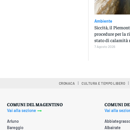
Ambiente
Siccità, il Piemont
procedure per la r
stato di calamità 
7 Agosto 2026
CRONACA
CULTURA E TEMPO LIBERO
COMUNI DEL MAGENTINO
COMUNI DE
Vai alla sezione
Vai alla sezio
Arluno
Abbiategrass
Bareggio
Albairate