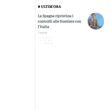
■ ULTIM'ORA
La Spagna ripristina i
controlli alle frontiere con
l’Italia
7 ore fa