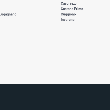
Casorezzo
Castano Primo
 Lugagnano
Cuggiono
Inveruno