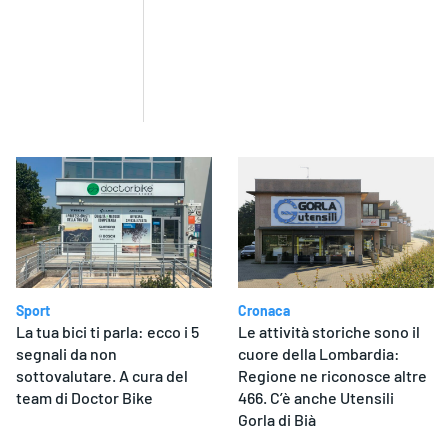
Sport
Cronaca
La tua bici ti parla: ecco i 5
Le attività storiche sono il
segnali da non
cuore della Lombardia:
sottovalutare. A cura del
Regione ne riconosce altre
team di Doctor Bike
466. C’è anche Utensili
Gorla di Bià