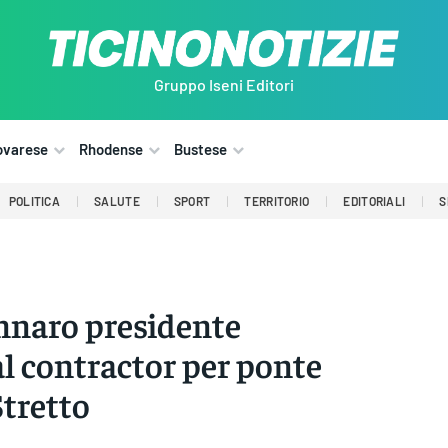
Gruppo Iseni Editori
ovarese
Rhodense
Bustese
POLITICA
SALUTE
SPORT
TERRITORIO
EDITORIALI
S
nnaro presidente
l contractor per ponte
Stretto