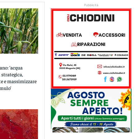
Pubblicità
ano: ‘acqua
 strategica,
ete e massimizzare
umulo’