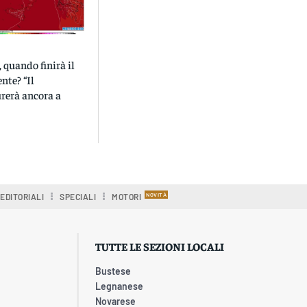
 quando finirà il
nte? “Il
rerà ancora a
EDITORIALI
SPECIALI
MOTORI
TUTTE LE SEZIONI LOCALI
Bustese
Legnanese
Novarese