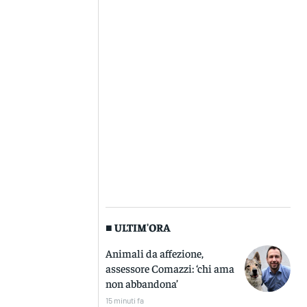
■ ULTIM'ORA
Animali da affezione,
assessore Comazzi: ‘chi ama
non abbandona’
15 minuti fa