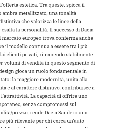
l’offerta estetica. Tra queste, spicca il
o ambra metallizzato, una tonalità
stintiva che valorizza le linee della
 esalta la personalità. Il successo di Dacia
l mercato europeo trova conferma anche
ove il modello continua a essere tra i più
dai clienti privati, rimanendo stabilmente
er volumi di vendita in questo segmento di
 design gioca un ruolo fondamentale in
ltato: la maggiore modernità, unita alla
ità e al carattere distintivo, contribuisce a
l’attrattività. La capacità di offrire uno
emporaneo, senza compromessi sul
alità/prezzo, rende Dacia Sandero una
re più rilevante per chi cerca un’auto