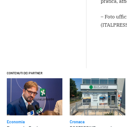
pratica, aff
– Foto uffi
(ITALPRESS
Condivi
CONTENUTI DEI PARTNER
Economia
Cronaca