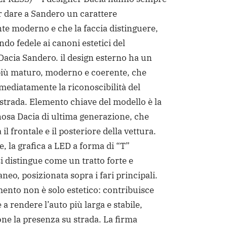
r dare a Sandero un carattere
te moderno e che la faccia distinguere,
do fedele ai canoni estetici del
acia Sandero. il design esterno ha un
iù maturo, moderno e coerente, che
mediatamente la riconoscibilità del
strada. Elemento chiave del modello è la
osa Dacia di ultima generazione, che
 il frontale e il posteriore della vettura.
e, la grafica a LED a forma di “T”
i distingue come un tratto forte e
eo, posizionata sopra i fari principali.
ento non è solo estetico: contribuisce
a rendere l’auto più larga e stabile,
ne la presenza su strada. La firma