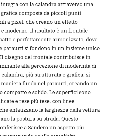
 integra con la calandra attraverso una
a grafica composta da piccoli punti
ili a pixel, che creano un effetto
 e moderno. Il risultato è un frontale
patto e perfettamente armonizzato, dove
a e paraurti si fondono in un insieme unico
Il disegno del frontale contribuisce in
inante alla percezione di modernità di
calandra, più strutturata e grafica, si
n maniera fluida nel paraurti, creando un
vo compatto e solido. Le superfici sono
ficate e rese più tese, con linee
 che enfatizzano la larghezza della vettura
rano la postura su strada. Questo
onferisce a Sandero un aspetto più