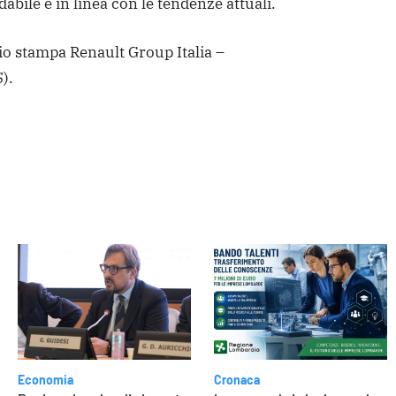
idabile e in linea con le tendenze attuali.
cio stampa Renault Group Italia –
).
dere
Economia
Cronaca