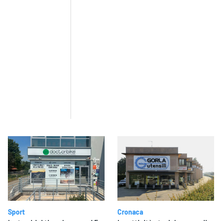
Sport
Cronaca