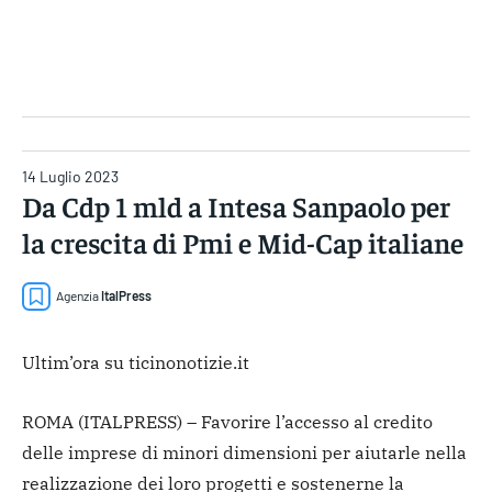
Gruppo Iseni Editori
14 Luglio 2023
Da Cdp 1 mld a Intesa Sanpaolo per
la crescita di Pmi e Mid-Cap italiane
Agenzia
ItalPress
Ultim’ora su ticinonotizie.it
ROMA (ITALPRESS) – Favorire l’accesso al credito
delle imprese di minori dimensioni per aiutarle nella
realizzazione dei loro progetti e sostenerne la