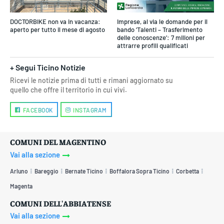
DOCTORBIKE non va in vacanza:
Imprese, al via le domande per il
aperto per tutto il mese di agosto
bando ‘Talenti – Trasferimento
delle conoscenze’: 7 milioni per
attrarre profili qualificati
+ Segui Ticino Notizie
Ricevi le notizie prima di tutti e rimani aggiornato su
quello che offre il territorio in cui vivi.
FACEBOOK
INSTAGRAM
COMUNI DEL MAGENTINO
Vai alla sezione
Arluno
Bareggio
Bernate Ticino
Boffalora Sopra Ticino
Corbetta
Magenta
COMUNI DELL'ABBIATENSE
Vai alla sezione