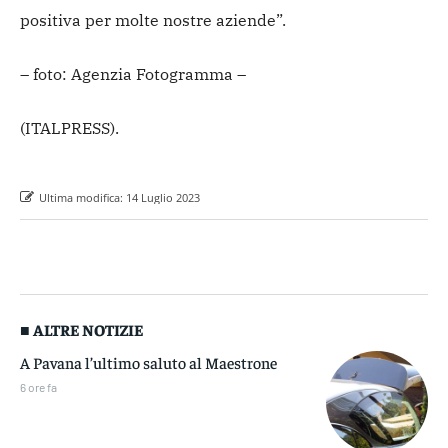
positiva per molte nostre aziende”.
– foto: Agenzia Fotogramma –
(ITALPRESS).
Ultima modifica:
14 Luglio 2023
■ ALTRE NOTIZIE
A Pavana l’ultimo saluto al Maestrone
6 ore fa