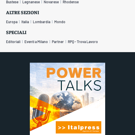
Bustese
Legnanese
Novarese
Rhodense
ALTRE SEZIONI
Europa
Italia
Lombardia
Mondo
SPECIALI
Editoriali
Eventi a Milano
Partner
RPQ - Trova Lavoro