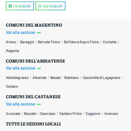
FACEBOOK
INSTAGRAM
COMUNI DEL MAGENTINO
Vai alla sezione
Arluno
Bareggio
Bernate Ticino
Boffalora Sopra Ticino
Corbetta
Magenta
COMUNI DELL'ABBIATENSE
Vai alla sezione
Abbiategrasso
Albairate
Besate
Bubbiano
Cassinetta di Lugagnano
Cisliano
COMUNI DEL CASTANESE
Vai alla sezione
Arconate
Buscate
Casorezzo
Castano Primo
Cuggiono
Inveruno
TUTTE LE SEZIONI LOCALI