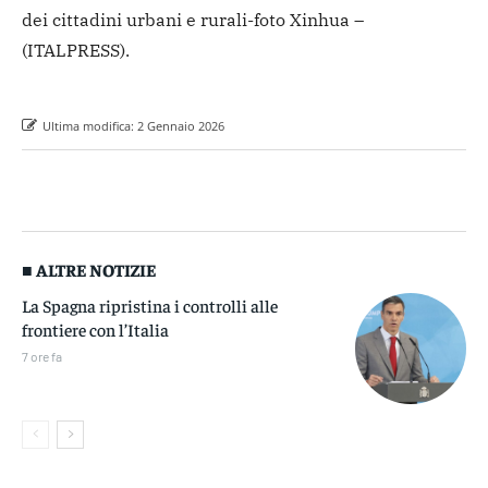
dei cittadini urbani e rurali
-foto Xinhua –
(ITALPRESS).
Ultima modifica:
2 Gennaio 2026
■ ALTRE NOTIZIE
La Spagna ripristina i controlli alle
frontiere con l’Italia
7 ore fa