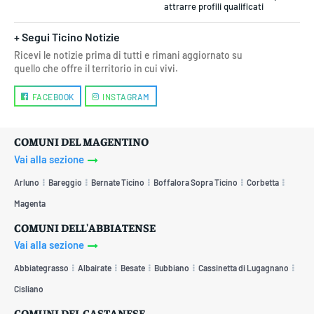
attrarre profili qualificati
+ Segui Ticino Notizie
Ricevi le notizie prima di tutti e rimani aggiornato su
quello che offre il territorio in cui vivi.
FACEBOOK
INSTAGRAM
COMUNI DEL MAGENTINO
Vai alla sezione
Arluno
Bareggio
Bernate Ticino
Boffalora Sopra Ticino
Corbetta
Magenta
COMUNI DELL'ABBIATENSE
Vai alla sezione
Abbiategrasso
Albairate
Besate
Bubbiano
Cassinetta di Lugagnano
Cisliano
COMUNI DEL CASTANESE