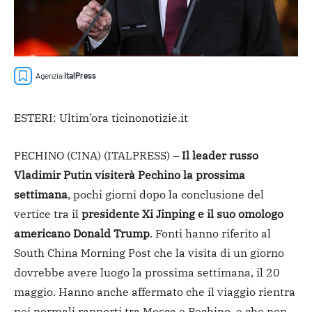
Agenzia
ItalPress
ESTERI: Ultim’ora ticinonotizie.it
PECHINO (CINA) (ITALPRESS) –
Il leader russo
Vladimir Putin visiterà Pechino la prossima
settimana
, pochi giorni dopo la conclusione del
vertice tra il
presidente Xi Jinping e il suo omologo
americano Donald Trump
. Fonti hanno riferito al
South China Morning Post che la visita di un giorno
dovrebbe avere luogo la prossima settimana, il 20
maggio. Hanno anche affermato che il viaggio rientra
nei normali rapporti tra Mosca e Pechino, e che non