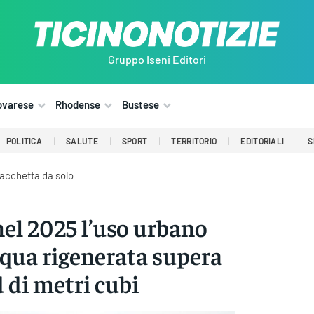
Gruppo Iseni Editori
ovarese
Rhodense
Bustese
POLITICA
SALUTE
SPORT
TERRITORIO
EDITORIALI
S
bacchetta da solo
nel 2025 l’uso urbano
cqua rigenerata supera
 di metri cubi