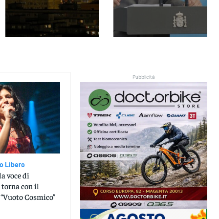
Pubblicità
o Libero
la voce di
torna con il
 “Vuoto Cosmico”