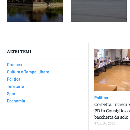
ALTRI TEMI
Cronaca
Cultura e Tempo Libero
Politica
Territorio
Sport
Politica
Economia
Corbetta. Incredib
PD in Consiglio c
bacchetta da solo
8 Agosto 2026