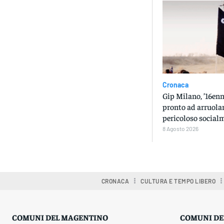
Cronaca
Gip Milano, ’16enn
pronto ad arruolar
pericoloso social
8 Agosto 2026
CRONACA
CULTURA E TEMPO LIBERO
COMUNI DEL MAGENTINO
COMUNI DE