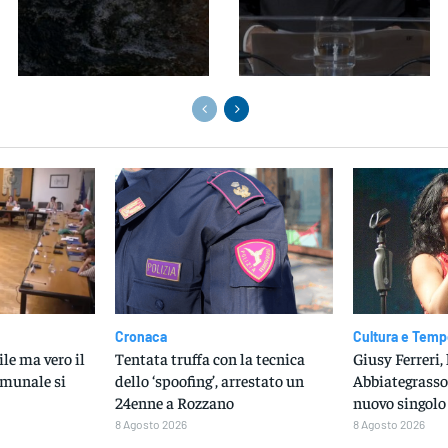
Cronaca
Cultura e Temp
ile ma vero il
Tentata truffa con la tecnica
Giusy Ferreri, 
omunale si
dello ‘spoofing’, arrestato un
Abbiategrasso 
24enne a Rozzano
nuovo singolo
8 Agosto 2026
8 Agosto 2026