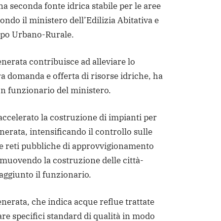
a seconda fonte idrica stabile per le aree
ndo il ministero dell’Edilizia Abitativa e
ppo Urbano-Rurale.
enerata contribuisce ad alleviare lo
ra domanda e offerta di risorse idriche, ha
n funzionario del ministero.
accelerato la costruzione di impianti per
nerata, intensificando il controllo sulle
le reti pubbliche di approvvigionamento
omuovendo la costruzione delle città-
aggiunto il funzionario.
enerata, che indica acque reflue trattate
are specifici standard di qualità in modo