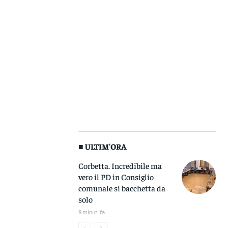
■ ULTIM'ORA
Corbetta. Incredibile ma
vero il PD in Consiglio
comunale si bacchetta da
solo
9 minuti fa