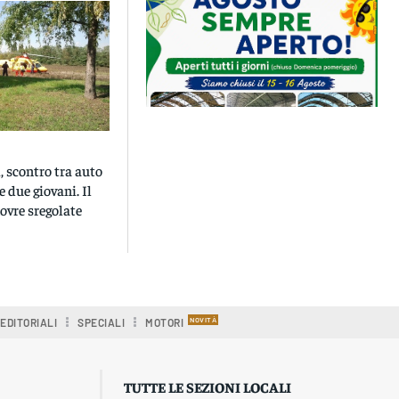
 scontro tra auto
te due giovani. Il
ovre sregolate
EDITORIALI
SPECIALI
MOTORI
TUTTE LE SEZIONI LOCALI