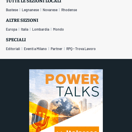
TUTTE LE SEZIONI LOCALI
Bustese
Legnanese
Novarese
Rhodense
ALTRE SEZIONI
Europa
Italia
Lombardia
Mondo
SPECIALI
Editoriali
Eventi a Milano
Partner
RPQ - Trova Lavoro