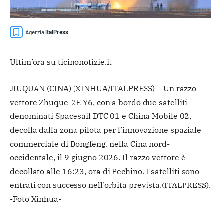
Agenzia
ItalPress
Ultim’ora su ticinonotizie.it
JIUQUAN (CINA) (XINHUA/ITALPRESS) – Un razzo
vettore Zhuque-2E Y6, con a bordo due satelliti
denominati Spacesail DTC 01 e China Mobile 02,
decolla dalla zona pilota per l’innovazione spaziale
commerciale di Dongfeng, nella Cina nord-
occidentale, il 9 giugno 2026. Il razzo vettore è
decollato alle 16:23, ora di Pechino. I satelliti sono
entrati con successo nell’orbita prevista.
(ITALPRESS).
-Foto Xinhua-