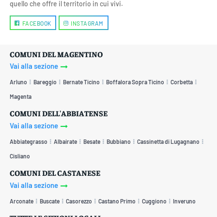
quello che offre il territorio in cui vivi.
FACEBOOK
INSTAGRAM
COMUNI DEL MAGENTINO
Vai alla sezione
Arluno
Bareggio
Bernate Ticino
Boffalora Sopra Ticino
Corbetta
Magenta
COMUNI DELL'ABBIATENSE
Vai alla sezione
Abbiategrasso
Albairate
Besate
Bubbiano
Cassinetta di Lugagnano
Cisliano
COMUNI DEL CASTANESE
Vai alla sezione
Arconate
Buscate
Casorezzo
Castano Primo
Cuggiono
Inveruno