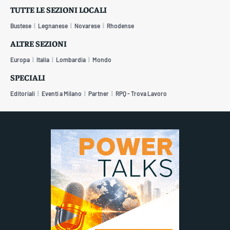
TUTTE LE SEZIONI LOCALI
Bustese
Legnanese
Novarese
Rhodense
ALTRE SEZIONI
Europa
Italia
Lombardia
Mondo
SPECIALI
Editoriali
Eventi a Milano
Partner
RPQ - Trova Lavoro