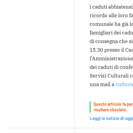
i caduti abbiatens
ricordo alle loro 
comunale ha già la
famigliari dei cad
di consegna che s
15.30 presso il Ca
l’Amministrazione 
dei caduti di conf
Servizi Culturali
una mail a
cultur
Questo articolo fa par
risultare obsoleto.
Leggi le notizie di oggi