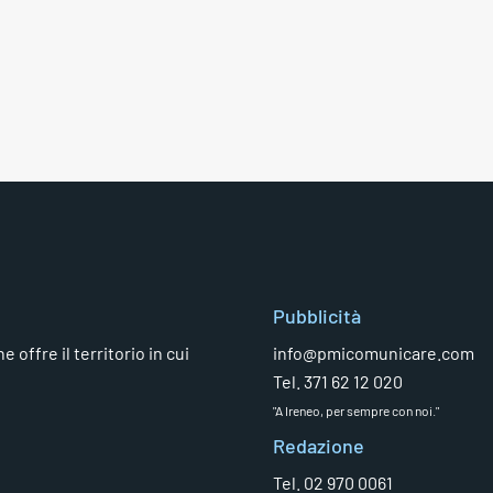
Pubblicità
 offre il territorio in cui
info@pmicomunicare.com
Tel. 371 62 12 020
"A Ireneo, per sempre con noi."
Redazione
Tel. 02 970 0061