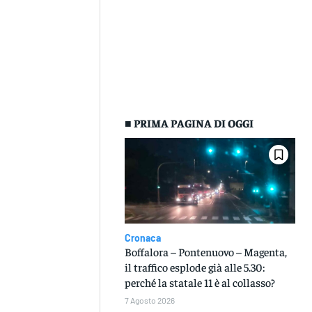
■ PRIMA PAGINA DI OGGI
Cronaca
Boffalora – Pontenuovo – Magenta,
il traffico esplode già alle 5.30:
perché la statale 11 è al collasso?
7 Agosto 2026