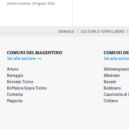
Ultima modifica:
29 Agosto 2023
Condividere
CRONACA
CULTURA E TEMPO LIBERO
COMUNI DEL MAGENTINO
COMUNI DE
Vai alla sezione
Vai alla sezio
Arluno
Abbiategrass
Bareggio
Albairate
Bernate Ticino
Besate
Boffalora Sopra Ticino
Bubbiano
Corbetta
Cassinetta di
Magenta
Cisliano