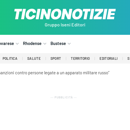
Gruppo Iseni Editori
ovarese
Rhodense
Bustese
POLITICA
SALUTE
SPORT
TERRITORIO
EDITORIALI
S
 sanzioni contro persone legate a un apparato militare russo”
― PUBBLICITÀ ―