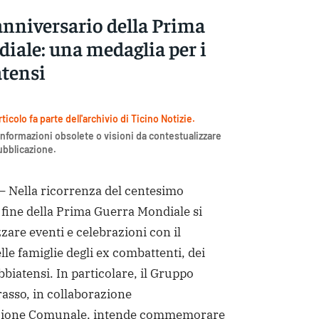
nniversario della Prima
iale: una medaglia per i
atensi
icolo fa parte dell'archivio di Ticino Notizie.
nformazioni obsolete o visioni da contestualizzare
pubblicazione.
Nella ricorrenza del centesimo
 fine della Prima Guerra Mondiale si
are eventi e celebrazioni con il
le famiglie degli ex combattenti, dei
bbiatensi. In particolare, il Gruppo
rasso, in collaborazione
zione Comunale, intende commemorare