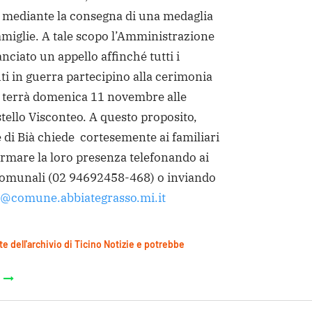
i mediante la consegna di una medaglia
famiglie. A tale scopo l’Amministrazione
nciato un appello affinché tutti i
uti in guerra partecipino alla cerimonia
i terrà domenica 11 novembre alle
stello Visconteo. A questo proposito,
di Bià chiede cortesemente ai familiari
ermare la loro presenza telefonando ai
 comunali (02 94692458-468) o inviando
a@comune.abbiategrasso.mi.it
te dell'archivio di Ticino Notizie e potrebbe