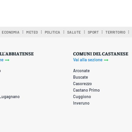
ECONOMIA
METEO
POLITICA
SALUTE
SPORT
TERRITORIO
LL'ABBIATENSE
COMUNI DEL CASTANESE
ne
Vai alla sezione
o
Arconate
Buscate
Casorezzo
Castano Primo
 Lugagnano
Cuggiono
Inveruno