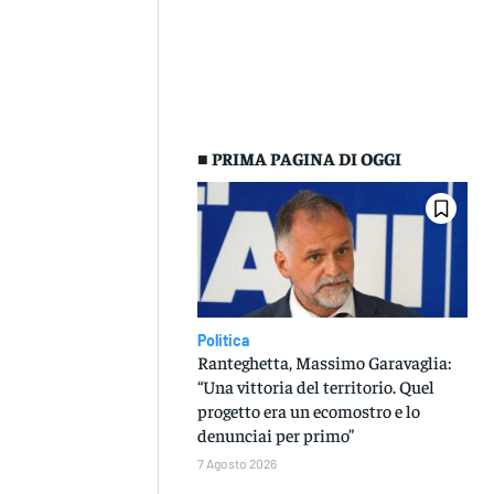
■ PRIMA PAGINA DI OGGI
Politica
Ranteghetta, Massimo Garavaglia:
“Una vittoria del territorio. Quel
progetto era un ecomostro e lo
denunciai per primo”
7 Agosto 2026