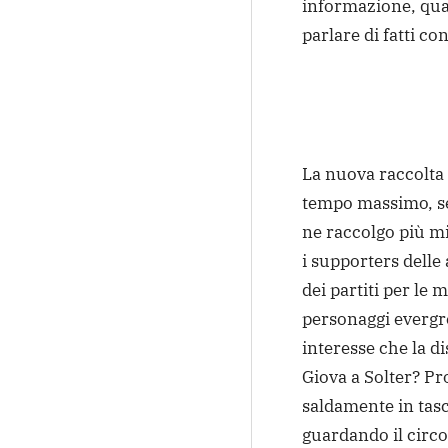
informazione, qua
parlare di fatti con
La nuova raccolta 
tempo massimo, ser
ne raccolgo più m
i supporters delle
dei partiti per le
personaggi evergr
interesse che la d
Giova a Solter? Pr
saldamente in tasc
guardando il circ