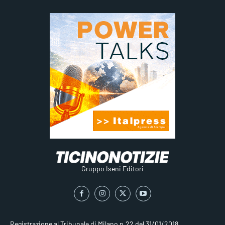
Gruppo Iseni Editori
Registrazione al Tribunale di Milano n.22 del 31/01/2018