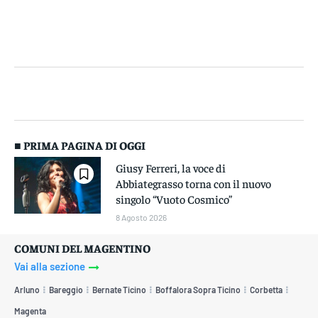
■ PRIMA PAGINA DI OGGI
Giusy Ferreri, la voce di
Abbiategrasso torna con il nuovo
singolo “Vuoto Cosmico”
8 Agosto 2026
COMUNI DEL MAGENTINO
Vai alla sezione
Arluno
Bareggio
Bernate Ticino
Boffalora Sopra Ticino
Corbetta
Magenta