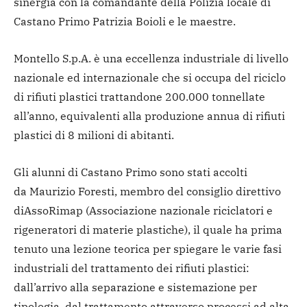
sinergia con la comandante della Polizia locale di
Castano Primo Patrizia Boioli e le maestre.
Montello S.p.A. è una eccellenza industriale di livello
nazionale ed internazionale che si occupa del riciclo
di rifiuti plastici trattandone 200.000 tonnellate
all’anno, equivalenti alla produzione annua di rifiuti
plastici di 8 milioni di abitanti.
Gli alunni di Castano Primo sono stati accolti
da Maurizio Foresti, membro del consiglio direttivo
diAssoRimap (Associazione nazionale riciclatori e
rigeneratori di materie plastiche), il quale ha prima
tenuto una lezione teorica per spiegare le varie fasi
industriali del trattamento dei rifiuti plastici:
dall’arrivo alla separazione e sistemazione per
tipologia, dal trattamento attraverso processi ad alta