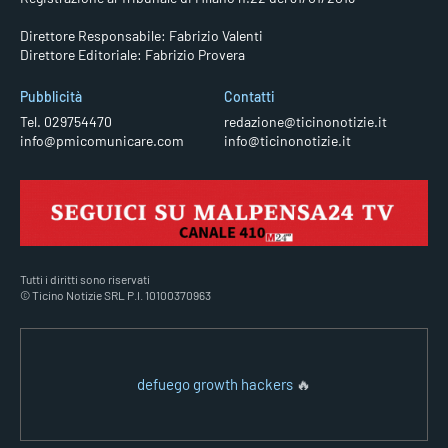
Direttore Responsabile: Fabrizio Valenti
Direttore Editoriale: Fabrizio Provera
Pubblicità
Contatti
Tel. 029754470
redazione@ticinonotizie.it
info@pmicomunicare.com
info@ticinonotizie.it
Tutti i diritti sono riservati
© Ticino Notizie SRL P.I. 10100370963
defuego growth hackers
🔥