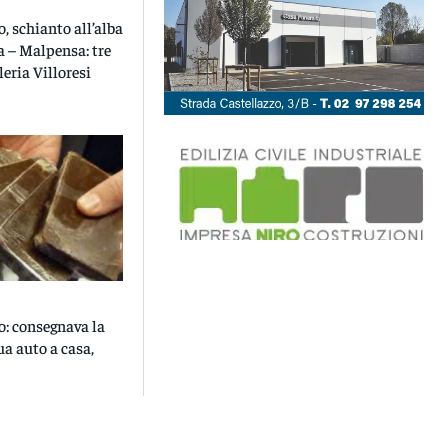
, schianto all’alba
a – Malpensa: tre
lleria Villoresi
: consegnava la
ua auto a casa,