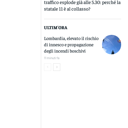
traffico esplode già alle 5.30: perché la
statale 11 è al collasso?
ULTIM'ORA
Lombardia, elevato il rischio
di innesco e propagazione
degli incendi boschivi
11 minuti fa