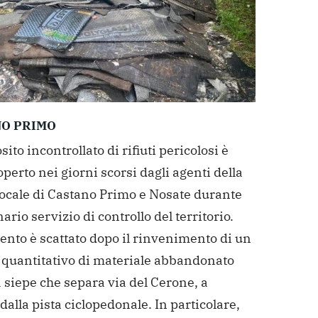
O PRIMO
ito incontrollato di rifiuti pericolosi è
operto nei giorni scorsi dagli agenti della
locale di Castano Primo e Nosate durante
ario servizio di controllo del territorio.
ento è scattato dopo il rinvenimento di un
 quantitativo di materiale abbandonato
a siepe che separa via del Cerone, a
dalla pista ciclopedonale. In particolare,