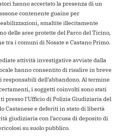
atori hanno accertato la presenza di un
cassone contenente guaine per
abilizzazioni, smaltite illecitamente
rno delle aree protette del Parco del Ticino,
ne tra i comuni di Nosate e Castano Primo.
iate attività investigative avviate dalla
locale hanno consentito di risalire in breve
i responsabili dell’abbandono. Al termine
certamenti, i soggetti coinvolti sono stati
i presso l’Ufficio di Polizia Giudiziaria del
Castanese e deferiti in stato di libertà
rità giudiziaria con l’accusa di deposito di
pericolosi su suolo pubblico.