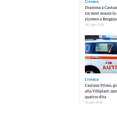
Cronaca
Dramma a Castano
tre mesi muore in 
ricovero a Bergam
29 Luglio 2026
Cronaca
Castano Primo, gr
alla Vibiplast: op
quattro dita
9 Luglio 2026