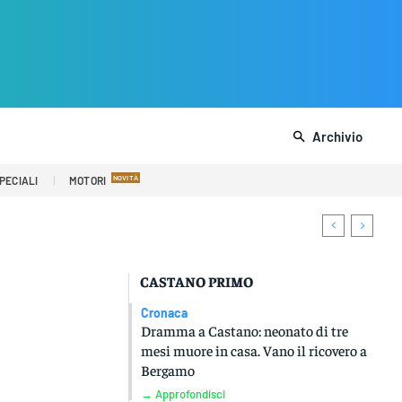
Archivio
PECIALI
MOTORI
CASTANO PRIMO
Cronaca
Dramma a Castano: neonato di tre
mesi muore in casa. Vano il ricovero a
Bergamo
→ Approfondisci