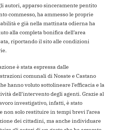
li autori, apparso sinceramente pentito
nto commesso, ha ammesso le proprie
bilità e già nella mattinata odierna ha
to alla completa bonifica dell’area
ata, riportando il sito alle condizioni
ie.
zione è stata espressa dalle
trazioni comunali di Nosate e Castano
he hanno voluto sottolineare l’efficacia e la
vità dell’intervento degli agenti. Grazie al
avoro investigativo, infatti, è stato
e non solo restituire in tempi brevi l’area
izione dei cittadini, ma anche individuare
uire gli autori di un gesto che ha arrecato