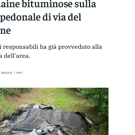
uaine bituminose sulla
opedonale di via del
one
 responsabili ha già provveduto alla 
a dell'area. 
lettura:
1
min.