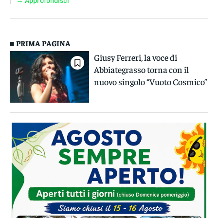
→ Approfondisci
■ PRIMA PAGINA
Giusy Ferreri, la voce di
Abbiategrasso torna con il
nuovo singolo “Vuoto Cosmico”