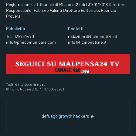
Registrazione al Tribunale di Milano n.22 del 31/01/2018
Direttore
Responsabile: Fabrizio Valenti
Direttore Editoriale: Fabrizio
Provera
Pubblicità
Contatti
Tel. 029754470
redazione@ticinonotizie.it
info@pmicomunicare.com
info@ticinonotizie.it
Tutti i diritti sono riservati
© Ticino Notizie SRL P.I. 10100370963
defuego growth hackers
🔥