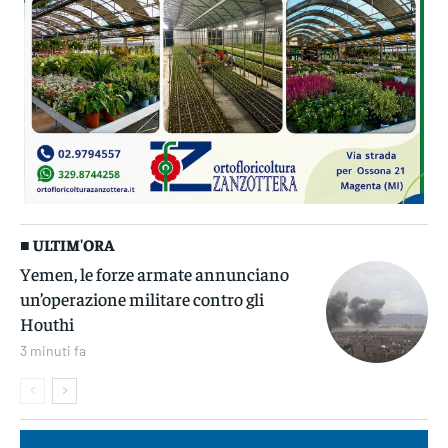
■ ULTIM'ORA
Yemen, le forze armate annunciano
un’operazione militare contro gli
Houthi
3 minuti fa