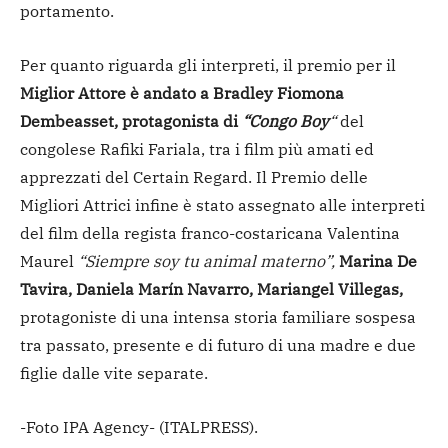
portamento.
Per quanto riguarda gli interpreti, il premio per il
Miglior Attore è andato a Bradley Fiomona
Dembeasset, protagonista di
“Congo Boy
“
del
congolese Rafiki Fariala, tra i film più amati ed
apprezzati del Certain Regard. Il Premio delle
Migliori Attrici infine è stato assegnato alle interpreti
del film della regista franco-costaricana Valentina
Maurel
“Siempre soy tu animal materno”,
Marina De
Tavira, Daniela Marín Navarro, Mariangel Villegas,
protagoniste di una intensa storia familiare sospesa
tra passato, presente e di futuro di una madre e due
figlie dalle vite separate.
-Foto IPA Agency-
(ITALPRESS).