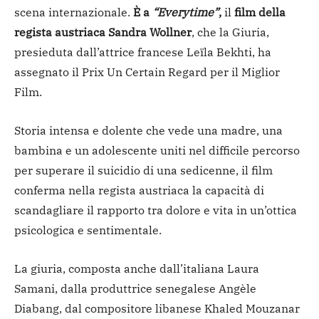
scena internazionale.
È a
“Everytime”
,
il
film della
regista austriaca Sandra Wollner
, che la Giuria,
presieduta dall’attrice francese Leïla Bekhti, ha
assegnato il Prix Un Certain Regard per il Miglior
Film.
Storia intensa e dolente che vede una madre, una
bambina e un adolescente uniti nel difficile percorso
per superare il suicidio di una sedicenne, il film
conferma nella regista austriaca la capacità di
scandagliare il rapporto tra dolore e vita in un’ottica
psicologica e sentimentale.
La giuria, composta anche dall’italiana Laura
Samani, dalla produttrice senegalese Angèle
Diabang, dal compositore libanese Khaled Mouzanar