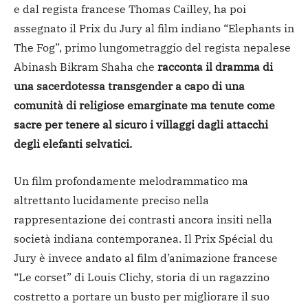
e dal regista francese Thomas Cailley, ha poi
assegnato il Prix du Jury al film indiano “Elephants in
The Fog”, primo lungometraggio del regista nepalese
Abinash Bikram Shaha che
racconta il dramma di
una sacerdotessa transgender a capo di una
comunità di religiose emarginate ma tenute come
sacre per tenere al sicuro i villaggi dagli attacchi
degli elefanti selvatici.
Un film profondamente melodrammatico ma
altrettanto lucidamente preciso nella
rappresentazione dei contrasti ancora insiti nella
società indiana contemporanea. Il Prix Spécial du
Jury è invece andato al film d’animazione francese
“Le corset” di Louis Clichy, storia di un ragazzino
costretto a portare un busto per migliorare il suo