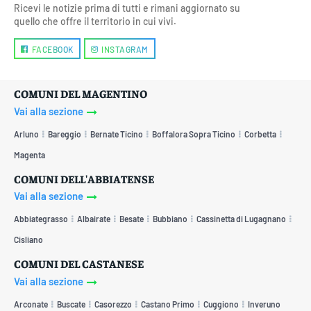
Ricevi le notizie prima di tutti e rimani aggiornato su
quello che offre il territorio in cui vivi.
FACEBOOK
INSTAGRAM
COMUNI DEL MAGENTINO
Vai alla sezione
Arluno
Bareggio
Bernate Ticino
Boffalora Sopra Ticino
Corbetta
Magenta
COMUNI DELL'ABBIATENSE
Vai alla sezione
Abbiategrasso
Albairate
Besate
Bubbiano
Cassinetta di Lugagnano
Cisliano
COMUNI DEL CASTANESE
Vai alla sezione
Arconate
Buscate
Casorezzo
Castano Primo
Cuggiono
Inveruno