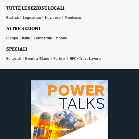
TUTTE LE SEZIONI LOCALI
Bustese
Legnanese
Novarese
Rhodense
ALTRE SEZIONI
Europa
Italia
Lombardia
Mondo
SPECIALI
Editoriali
Eventi a Milano
Partner
RPQ - Trova Lavoro