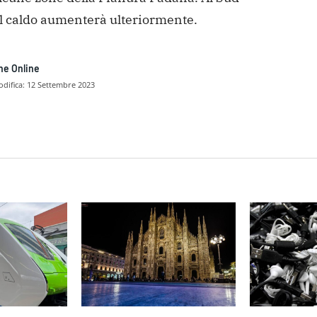
il caldo aumenterà ulteriormente.
ne Online
difica:
12 Settembre 2023
dividere