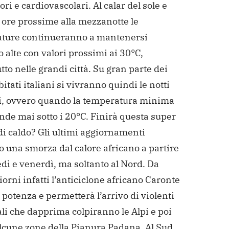
ori e cardiovascolari. Al calar del sole e
e ore prossime alla mezzanotte le
ture continueranno a mantenersi
o alte con valori prossimi ai 30°C,
tto nelle grandi città. Su gran parte dei
bitati italiani si vivranno quindi le notti
li, ovvero quando la temperatura minima
nde mai sotto i 20°C. Finirà questa super
di caldo? Gli ultimi aggiornamenti
 una smorza dal calore africano a partire
dì e venerdì, ma soltanto al Nord. Da
iorni infatti l’anticiclone africano Caronte
potenza e permetterà l’arrivo di violenti
li che dapprima colpiranno le Alpi e poi
lcune zone della Pianura Padana. Al Sud