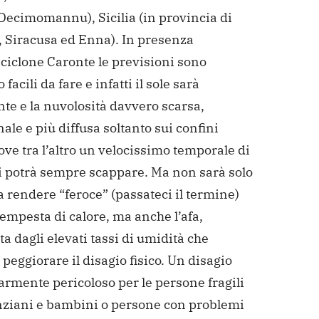
Decimomannu), Sicilia (in provincia di
, Siracusa ed Enna). In presenza
iciclone Caronte le previsioni sono
 facili da fare e infatti il sole sarà
te e la nuvolosità davvero scarsa,
ale e più diffusa soltanto sui confini
ove tra l’altro un velocissimo temporale di
ci potrà sempre scappare. Ma non sarà solo
 a rendere “feroce” (passateci il termine)
empesta di calore, ma anche l’afa,
a dagli elevati tassi di umidità che
peggiorare il disagio fisico. Un disagio
armente pericoloso per le persone fragili
ziani e bambini o persone con problemi