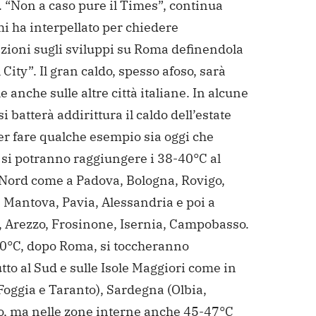
. “Non a caso pure il Times”, continua
i ha interpellato per chiedere
zioni sugli sviluppi su Roma definendola
 City”. Il gran caldo, spesso afoso, sarà
e anche sulle altre città italiane. In alcune
 si batterà addirittura il caldo dell’estate
er fare qualche esempio sia oggi che
si potranno raggiungere i 38-40°C al
Nord come a Padova, Bologna, Rovigo,
 Mantova, Pavia, Alessandria e poi a
, Arezzo, Frosinone, Isernia, Campobasso.
 40°C, dopo Roma, si toccheranno
tto al Sud e sulle Isole Maggiori come in
Foggia e Taranto), Sardegna (Olbia,
o, ma nelle zone interne anche 45-47°C