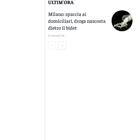
ULTIM'ORA
Milano: spaccia ai
domiciliari, droga nascosta
dietro il bidet
5 minuti fa