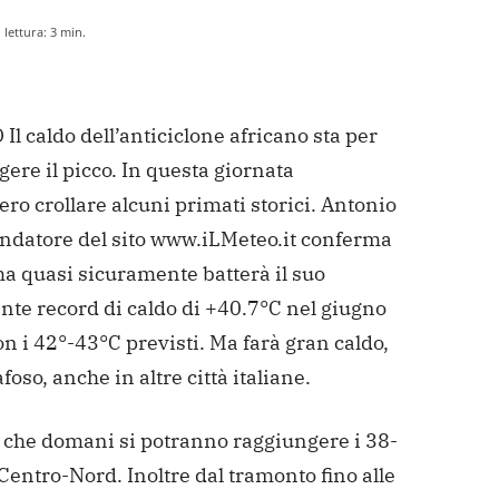
lettura:
3
min.
l caldo dell’anticiclone africano sta per
ere il picco. In questa giornata
ro crollare alcuni primati storici. Antonio
ondatore del sito www.iLMeteo.it conferma
a quasi sicuramente batterà il suo
nte record di caldo di +40.7°C nel giugno
n i 42°-43°C previsti. Ma farà gran caldo,
foso, anche in altre città italiane.
i che domani si potranno raggiungere i 38-
Centro-Nord. Inoltre dal tramonto fino alle