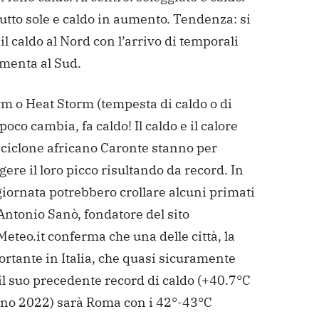
tutto sole e caldo in aumento. Tendenza: si
il caldo al Nord con l’arrivo di temporali
umenta al Sud.
rm o Heat Storm (tempesta di caldo o di
 poco cambia, fa caldo! Il caldo e il calore
iciclone africano Caronte stanno per
ere il loro picco risultando da record. In
iornata potrebbero crollare alcuni primati
 Antonio Sanò, fondatore del sito
teo.it conferma che una delle città, la
rtante in Italia, che quasi sicuramente
il suo precedente record di caldo (+40.7°C
gno 2022) sarà Roma con i 42°-43°C