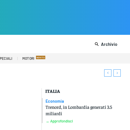
Archivio
PECIALI
MOTORI
ITALIA
Economia
Trenord, in Lombardia generati 3.5
miliardi
→ Approfondisci