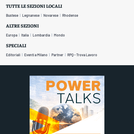
TUTTE LE SEZIONI LOCALI
Bustese
Legnanese
Novarese
Rhodense
ALTRE SEZIONI
Europa
Italia
Lombardia
Mondo
SPECIALI
Editoriali
Eventi a Milano
Partner
RPQ - Trova Lavoro