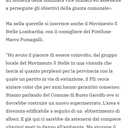
all’idoneità della nominata vice sindaco ed assessore
a perseguire gli obiettivi della giunta comunale».
Ma nella querelle si inserisce anche il Movimento 5
Stelle Lombardia, con il consigliere del Pirellone
Marco Fumagalli.
“Ho avuto il piacere di essere coinvolto, dal gruppo
locale del Movimento 5 Stelle in una vicenda che
lascia al quanto perplessi per la pervicacia con la
quale un partito in via di estinzione, il PD, cerca
aiutare color che per anni hanno garantito consenso.
Stiamo parlando del Comune di Busto Garolfo ove si
dovrebbe costruire un nuovo supermercato. L’area è
divenuta edificabile a seguito di un abbattimento di
alberi. E già qui ci sarebbe da astenersi dal compiere
ulteriori gesti in danno all’ambiente. Ma siccome il