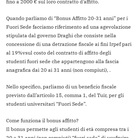
fino a 2000 € sul loro contratto d’affitto.
Quando parliamo di “Bonus Affitto 20-31 anni” per i
Fuori Sede facciamo riferimento ad una agevolazione
stipulata dal governo Draghi che consiste nella
concessione di una detrazione fiscale ai fini Irpef pari
al 19%vsul costo del contratto di affitto degli
studenti fuori sede che appartengono alla fascia
anagrafica dai 20 ai 31 anni (non compiuti), .
Nello specifico, parliamo di un beneficio fiscale
previsto dall’articolo 15, comma 1, del Tuir, per gli
studenti universitari “Fuori Sede”.
Come funziona il bonus affitto?
Il bonus permette agli studenti di età compresa tra i
20 e 31 anni (non compiuti) “fuori sede” di usufruire