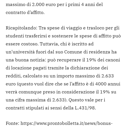
massimo di 2.000 euro per i primi 4 anni del
contratto d’affitto.
Ricapitolando: Tra spese di viaggio e trasloco per gli
studenti trasferirsi e sostenere le spese di affitto può
essere costoso. Tuttavia, chi è iscritto ad
un’università fuori dal suo Comune di residenza ha
una buona notizia: può recuperare il 19% dei canoni
di locazione pagati tramite la dichiarazione dei
redditi, calcolato su un importo massimo di 2.633
euro (questo vuol dire che se l’affitto è di 4000 annui
verrà comunque preso in considerazione il 19% su
una cifra massima di 2.633). Questo vale per i
contratti stipulati ai sensi della L.431/98.
Fonte: https://www.prontobolletta.it/news/bonus-