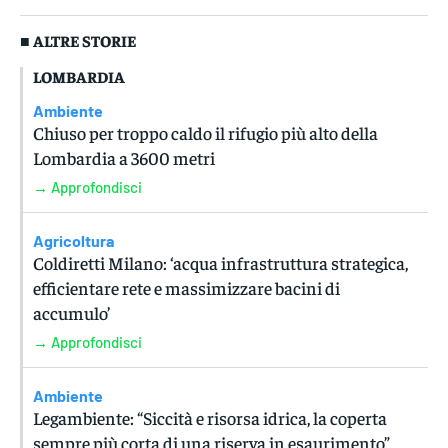
■ ALTRE STORIE
LOMBARDIA
Ambiente
Chiuso per troppo caldo il rifugio più alto della
Lombardia a 3600 metri
→ Approfondisci
Agricoltura
Coldiretti Milano: ‘acqua infrastruttura strategica,
efficientare rete e massimizzare bacini di
accumulo’
→ Approfondisci
Ambiente
Legambiente: “Siccità e risorsa idrica, la coperta
sempre più corta di una riserva in esaurimento”