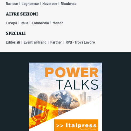
Bustese
Legnanese
Novarese
Rhodense
ALTRE SEZIONI
Europa
Italia
Lombardia
Mondo
SPECIALI
Editoriali
Eventi a Milano
Partner
RPQ - Trova Lavoro