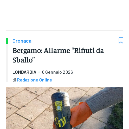
Gruppo Iseni Editori
Cronaca
Bergamo: Allarme “Rifiuti da
Sballo”
LOMBARDIA
6 Gennaio 2026
di
Redazione Online