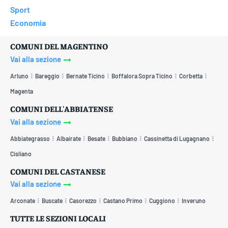
Sport
Economia
COMUNI DEL MAGENTINO
Vai alla sezione
Arluno
Bareggio
Bernate Ticino
Boffalora Sopra Ticino
Corbetta
Magenta
COMUNI DELL'ABBIATENSE
Vai alla sezione
Abbiategrasso
Albairate
Besate
Bubbiano
Cassinetta di Lugagnano
Cisliano
COMUNI DEL CASTANESE
Vai alla sezione
Arconate
Buscate
Casorezzo
Castano Primo
Cuggiono
Inveruno
TUTTE LE SEZIONI LOCALI