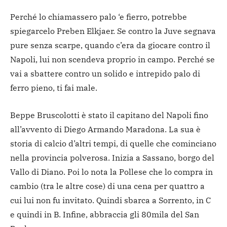
Perché lo chiamassero palo ‘e fierro, potrebbe
spiegarcelo Preben Elkjaer. Se contro la Juve segnava
pure senza scarpe, quando c’era da giocare contro il
Napoli, lui non scendeva proprio in campo. Perché se
vai a sbattere contro un solido e intrepido palo di
ferro pieno, ti fai male.
Beppe Bruscolotti è stato il capitano del Napoli fino
all’avvento di Diego Armando Maradona. La sua è
storia di calcio d’altri tempi, di quelle che cominciano
nella provincia polverosa. Inizia a Sassano, borgo del
Vallo di Diano. Poi lo nota la Pollese che lo compra in
cambio (tra le altre cose) di una cena per quattro a
cui lui non fu invitato. Quindi sbarca a Sorrento, in C
e quindi in B. Infine, abbraccia gli 80mila del San