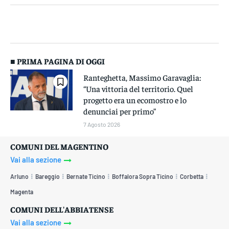
■ PRIMA PAGINA DI OGGI
Ranteghetta, Massimo Garavaglia:
“Una vittoria del territorio. Quel
progetto era un ecomostro e lo
denunciai per primo”
7 Agosto 2026
COMUNI DEL MAGENTINO
Vai alla sezione
Arluno
Bareggio
Bernate Ticino
Boffalora Sopra Ticino
Corbetta
Magenta
COMUNI DELL'ABBIATENSE
Vai alla sezione