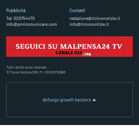
Pubblicità
Contatti
Tel. 029754470
redazione@ticinonotizie.it
info@pmicomunicare.com
info@ticinonotizie.it
Tutti i diritti sono riservati
© Ticino Notizie SRL P.I. 10100370963
defuego growth hackers
🔥