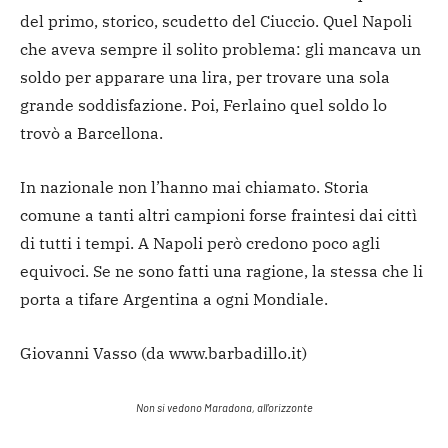
del primo, storico, scudetto del Ciuccio. Quel Napoli
che aveva sempre il solito problema: gli mancava un
soldo per apparare una lira, per trovare una sola
grande soddisfazione. Poi, Ferlaino quel soldo lo
trovò a Barcellona.
In nazionale non l’hanno mai chiamato. Storia
comune a tanti altri campioni forse fraintesi dai cittì
di tutti i tempi. A Napoli però credono poco agli
equivoci. Se ne sono fatti una ragione, la stessa che li
porta a tifare Argentina a ogni Mondiale.
Giovanni Vasso (da www.barbadillo.it)
Non si vedono Maradona, all’orizzonte