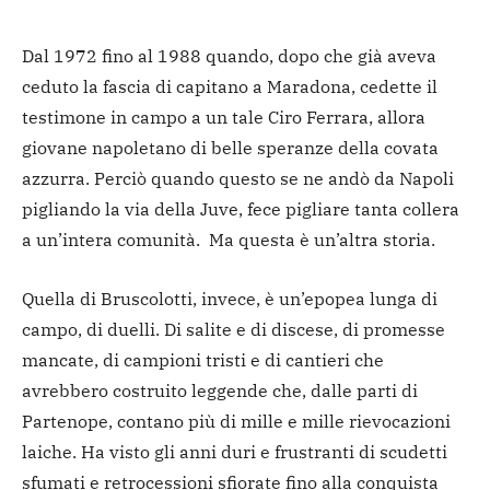
Dal 1972 fino al 1988 quando, dopo che già aveva
ceduto la fascia di capitano a Maradona, cedette il
testimone in campo a un tale Ciro Ferrara, allora
giovane napoletano di belle speranze della covata
azzurra. Perciò quando questo se ne andò da Napoli
pigliando la via della Juve, fece pigliare tanta collera
a un’intera comunità. Ma questa è un’altra storia.
Quella di Bruscolotti, invece, è un’epopea lunga di
campo, di duelli. Di salite e di discese, di promesse
mancate, di campioni tristi e di cantieri che
avrebbero costruito leggende che, dalle parti di
Partenope, contano più di mille e mille rievocazioni
laiche. Ha visto gli anni duri e frustranti di scudetti
sfumati e retrocessioni sfiorate fino alla conquista