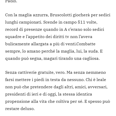
Paolo.
Con la maglia azzurra, Bruscolotti giocherà per sedici
lunghi campionati. Scende in campo 511 volte,
record di presenze quando in A c’erano solo sedici
squadre e l’appetito dei diritti tv non l’aveva
bulicamente allargata a più di venti.Combatte
sempre, lo amano perché la maglia, lui, la suda. E
quando può segna, magari tirando una cagliosa.
Senza cattiverie gratuite, vero. Ma senza nemmeno
farsi mettere i piedi in testa da nessuno. Chi è leale
non può che pretendere dagli altri, amici, avversari,
presidenti di ieri e di oggi, la stessa identica
propensione alla vita che coltiva per sé. E spesso può
restare deluso.