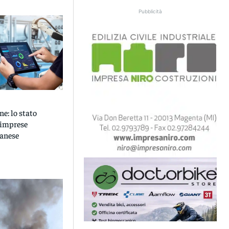
Pubblicità
ne: lo stato
e imprese
lanese