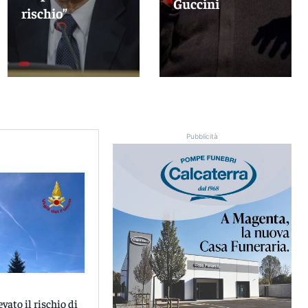
Guccini
rischio”
Pubblicità
vato il rischio di