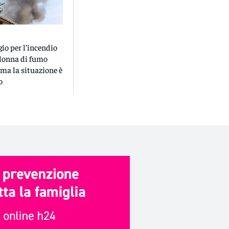
io per l’incendio
olonna di fumo
, ma la situazione è
o