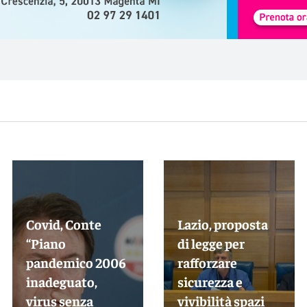
Covid, Conte
Lazio, proposta
“Piano
di legge per
pandemico 2006
rafforzare
inadeguato,
sicurezza e
virus senza
vivibilità spazi