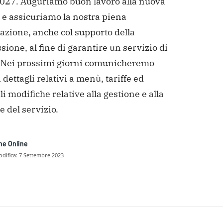
 2027. Auguriamo buon lavoro alla nuova
 e assicuriamo la nostra piena
azione, anche col supporto della
one, al fine di garantire un servizio di
. Nei prossimi giorni comunicheremo
i dettagli relativi a menù, tariffe ed
i modifiche relative alla gestione e alla
e del servizio.
ne Online
difica:
7 Settembre 2023
dividere