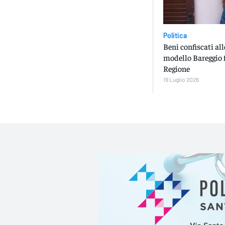
Politica
Beni confiscati all
modello Bareggio f
Regione
19 Luglio 2026