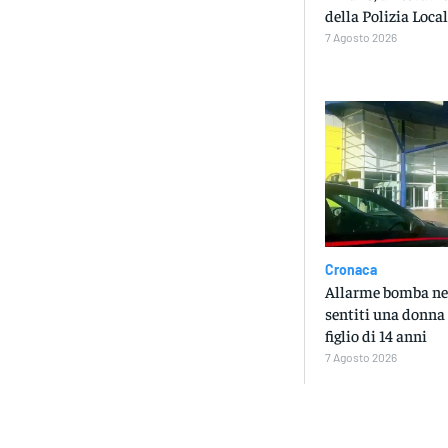
della Polizia Loca
7 Agosto 2026
Cronaca
Allarme bomba ne
sentiti una donna 
figlio di 14 anni
7 Agosto 2026