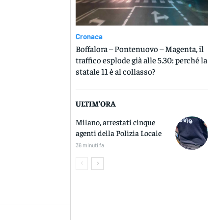
Cronaca
Boffalora – Pontenuovo – Magenta, il
traffico esplode già alle 5.30: perché la
statale 11 è al collasso?
ULTIM'ORA
Milano, arrestati cinque
agenti della Polizia Locale
36 minuti fa