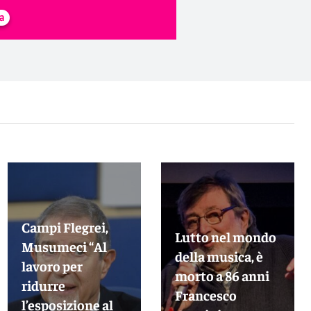
Campi Flegrei,
Lutto nel mondo
Musumeci “Al
della musica, è
lavoro per
morto a 86 anni
ridurre
Francesco
l’esposizione al