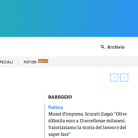
Archivio
PECIALI
MOTORI
BAREGGIO
Politica
Musei d’impresa. Scurati (Lega): “Oltre
635mila euro a 13 eccellenze milanesi.
Valorizziamo la storia del lavoro e del
saper fare”