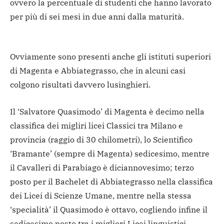
ovvero la percentuale di studenti che hanno lavorato
per più di sei mesi in due anni dalla maturità.
Ovviamente sono presenti anche gli istituti superiori
di Magenta e Abbiategrasso, che in alcuni casi
colgono risultati davvero lusinghieri.
Il ‘Salvatore Quasimodo’ di Magenta è decimo nella
classifica dei migliri licei Classici tra Milano e
provincia (raggio di 30 chilometri), lo Scientifico
‘Bramante’ (sempre di Magenta) sedicesimo, mentre
il Cavalleri di Parabiago è diciannovesimo; terzo
posto per il Bachelet di Abbiategrasso nella classifica
dei Licei di Scienze Umane, mentre nella stessa
‘specialità’ il Quasimodo è ottavo, cogliendo infine il
sedicesimo posto tra i migliori Licei linguistici.