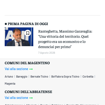
■ PRIMA PAGINA DI OGGI
Ranteghetta, Massimo Garavaglia:
“Una vittoria del territorio. Quel
progetto era un ecomostro e lo
denunciai per primo”
7 Agosto 2026
COMUNI DEL MAGENTINO
Vai alla sezione
Arluno
Bareggio
Bernate Ticino
Boffalora Sopra Ticino
Corbetta
Magenta
COMUNI DELL'ABBIATENSE
Vai alla sezione