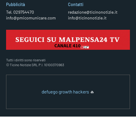
Pubblicità
Contatti
Tel. 029754470
redazione@ticinonotizie.it
info@pmicomunicare.com
info@ticinonotizie.it
Tutti i diritti sono riservati
© Ticino Notizie SRL P.I. 10100370963
defuego growth hackers
🔥