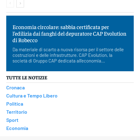
Economia circolare: sabbia certificata per
l’edilizia dai fanghi del depuratore CAP Evolution
di Robecco
Da materiale di scarto a nuova risorsa per il settore delle
costruzioni e delle infrastrutture. CAP Evolution, la
società di Gruppo CAP dedicata all'economia...
TUTTE LE NOTIZIE
Cronaca
Cultura e Tempo Libero
Politica
Territorio
Sport
Economia