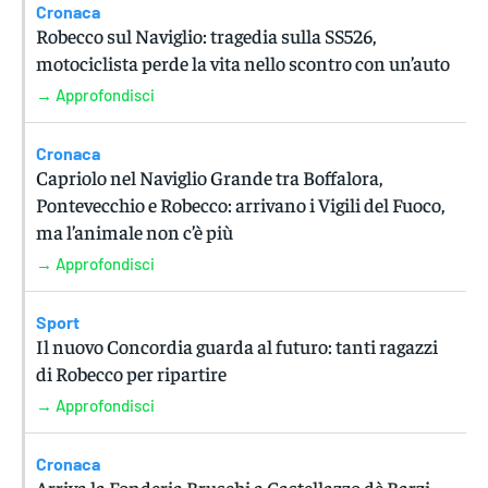
Cronaca
Robecco sul Naviglio: tragedia sulla SS526,
motociclista perde la vita nello scontro con un’auto
→ Approfondisci
Cronaca
Capriolo nel Naviglio Grande tra Boffalora,
Pontevecchio e Robecco: arrivano i Vigili del Fuoco,
ma l’animale non c’è più
→ Approfondisci
Sport
Il nuovo Concordia guarda al futuro: tanti ragazzi
di Robecco per ripartire
→ Approfondisci
Cronaca
Arriva la Fonderia Bruschi a Castellazzo dè Barzi.