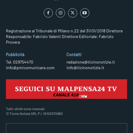
Registrazione al Tribunale di Milano n.22 del 31/01/2018
Direttore
Responsabile: Fabrizio Valenti
Direttore Editoriale: Fabrizio
Provera
Pubblicità
Contatti
Tel. 029754470
redazione@ticinonotizie.it
info@pmicomunicare.com
info@ticinonotizie.it
Tutti i diritti sono riservati
© Ticino Notizie SRL P.I. 10100370963