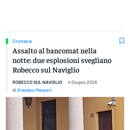
Gruppo Iseni Editori
Cronaca
Assalto al bancomat nella
notte: due esplosioni svegliano
Robecco sul Naviglio
ROBECCO SUL NAVIGLIO
4 Giugno 2026
di
Graziano Masperi