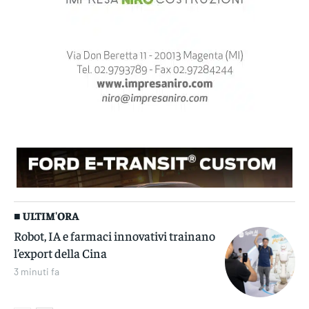
■ ULTIM'ORA
Robot, IA e farmaci innovativi trainano
l’export della Cina
3 minuti fa