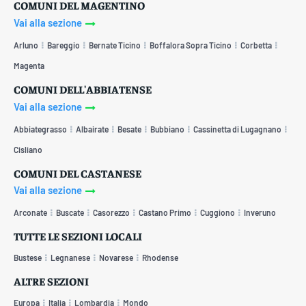
COMUNI DEL MAGENTINO
Vai alla sezione
Arluno
Bareggio
Bernate Ticino
Boffalora Sopra Ticino
Corbetta
Magenta
COMUNI DELL'ABBIATENSE
Vai alla sezione
Abbiategrasso
Albairate
Besate
Bubbiano
Cassinetta di Lugagnano
Cisliano
COMUNI DEL CASTANESE
Vai alla sezione
Arconate
Buscate
Casorezzo
Castano Primo
Cuggiono
Inveruno
TUTTE LE SEZIONI LOCALI
Bustese
Legnanese
Novarese
Rhodense
ALTRE SEZIONI
Europa
Italia
Lombardia
Mondo