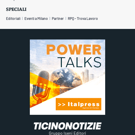
SPECIALI
Editoriali
Eventi a Milano
Partner
RPQ - Trova Lavoro
Gruppo Iseni Editori