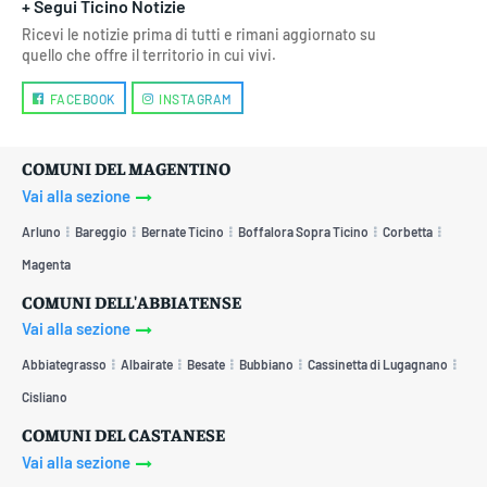
+ Segui Ticino Notizie
Ricevi le notizie prima di tutti e rimani aggiornato su
quello che offre il territorio in cui vivi.
FACEBOOK
INSTAGRAM
COMUNI DEL MAGENTINO
Vai alla sezione
Arluno
Bareggio
Bernate Ticino
Boffalora Sopra Ticino
Corbetta
Magenta
COMUNI DELL'ABBIATENSE
Vai alla sezione
Abbiategrasso
Albairate
Besate
Bubbiano
Cassinetta di Lugagnano
Cisliano
COMUNI DEL CASTANESE
Vai alla sezione