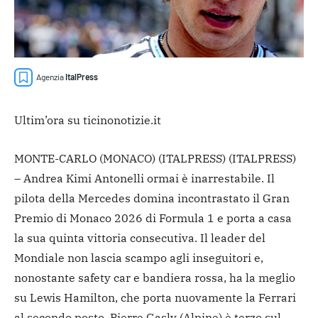
Agenzia
ItalPress
Ultim’ora su ticinonotizie.it
MONTE-CARLO (MONACO) (ITALPRESS) (ITALPRESS)
– Andrea Kimi Antonelli ormai è inarrestabile. Il
pilota della Mercedes domina incontrastato il Gran
Premio di Monaco 2026 di Formula 1 e porta a casa
la sua quinta vittoria consecutiva. Il leader del
Mondiale non lascia scampo agli inseguitori e,
nonostante safety car e bandiera rossa, ha la meglio
su Lewis Hamilton, che porta nuovamente la Ferrari
al secondo posto. Pierre Gasly (Alpine) è terzo sul