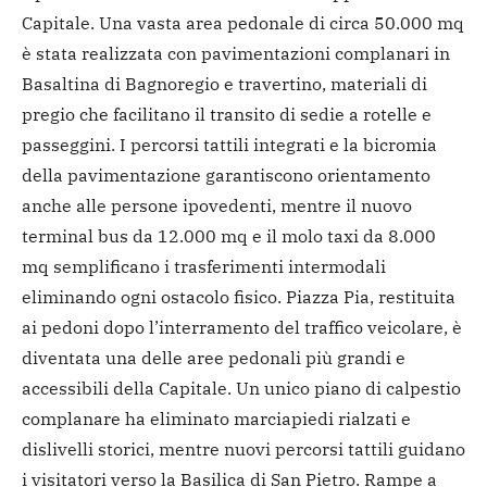
Capitale. Una vasta area pedonale di circa 50.000 mq
è stata realizzata con pavimentazioni complanari in
Basaltina di Bagnoregio e travertino, materiali di
pregio che facilitano il transito di sedie a rotelle e
passeggini. I percorsi tattili integrati e la bicromia
della pavimentazione garantiscono orientamento
anche alle persone ipovedenti, mentre il nuovo
terminal bus da 12.000 mq e il molo taxi da 8.000
mq semplificano i trasferimenti intermodali
eliminando ogni ostacolo fisico.
Piazza Pia, restituita
ai pedoni dopo l’interramento del traffico veicolare, è
diventata una delle aree pedonali più grandi e
accessibili della Capitale. Un unico piano di calpestio
complanare ha eliminato marciapiedi rialzati e
dislivelli storici, mentre nuovi percorsi tattili guidano
i visitatori verso la Basilica di San Pietro. Rampe a