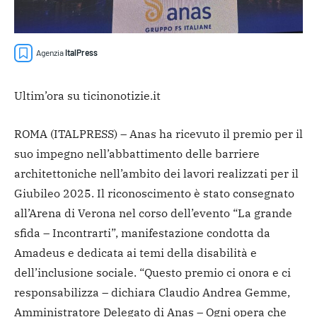
Agenzia
ItalPress
Ultim’ora su ticinonotizie.it
ROMA (ITALPRESS) – Anas ha ricevuto il premio per il
suo impegno nell’abbattimento delle barriere
architettoniche nell’ambito dei lavori realizzati per il
Giubileo 2025. Il riconoscimento è stato consegnato
all’Arena di Verona nel corso dell’evento “La grande
sfida – Incontrarti”, manifestazione condotta da
Amadeus e dedicata ai temi della disabilità e
dell’inclusione sociale.
“Questo premio ci onora e ci
responsabilizza – dichiara Claudio Andrea Gemme,
Amministratore Delegato di Anas – Ogni opera che