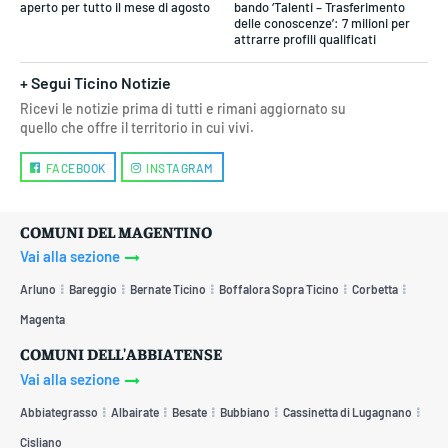
aperto per tutto il mese di agosto
bando ‘Talenti – Trasferimento
delle conoscenze’: 7 milioni per
attrarre profili qualificati
+ Segui Ticino Notizie
Ricevi le notizie prima di tutti e rimani aggiornato su
quello che offre il territorio in cui vivi.
FACEBOOK
INSTAGRAM
COMUNI DEL MAGENTINO
Vai alla sezione
Arluno
Bareggio
Bernate Ticino
Boffalora Sopra Ticino
Corbetta
Magenta
COMUNI DELL'ABBIATENSE
Vai alla sezione
Abbiategrasso
Albairate
Besate
Bubbiano
Cassinetta di Lugagnano
Cisliano