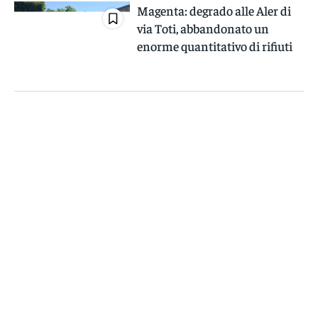
Magenta: degrado alle Aler di
via Toti, abbandonato un
enorme quantitativo di rifiuti