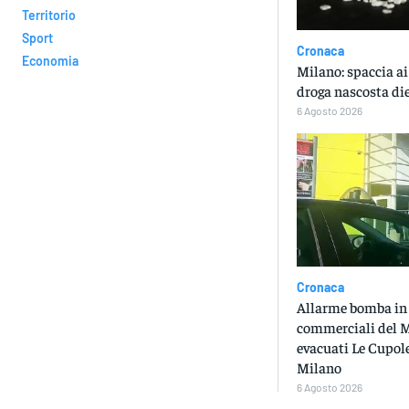
Territorio
Sport
Cronaca
Economia
Milano: spaccia ai
droga nascosta die
6 Agosto 2026
Cronaca
Allarme bomba in 
commerciali del M
evacuati Le Cupole
Milano
6 Agosto 2026