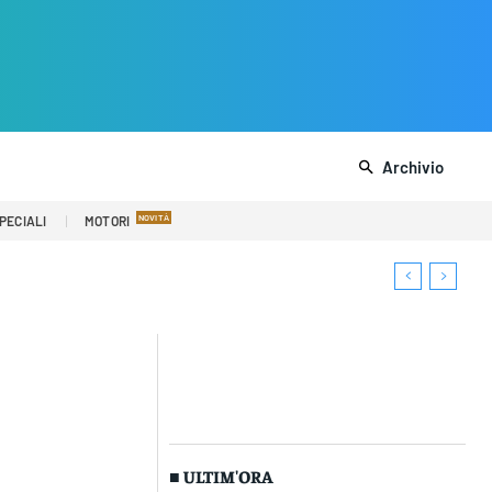
Archivio
PECIALI
MOTORI
■ ULTIM'ORA