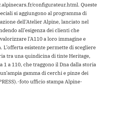
.alpinecars.fr/configurateur.html. Queste
speciali si aggiungono al programma di
zione dell’Atelier Alpine, lanciato nel
ndendo all’esigenza dei clienti che
valorizzare l’A110 a loro immagine e
 L’offerta esistente permette di scegliere
ia tra una quindicina di tinte Heritage,
 1 a 110, che traggono il Dna dalla storia
e un’ampia gamma di cerchi e pinze dei
PRESS).
-foto ufficio stampa Alpine-
dere