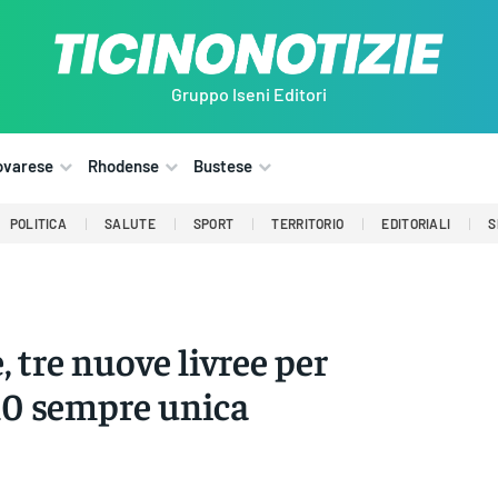
Gruppo Iseni Editori
ovarese
Rhodense
Bustese
POLITICA
SALUTE
SPORT
TERRITORIO
EDITORIALI
S
, tre nuove livree per
10 sempre unica