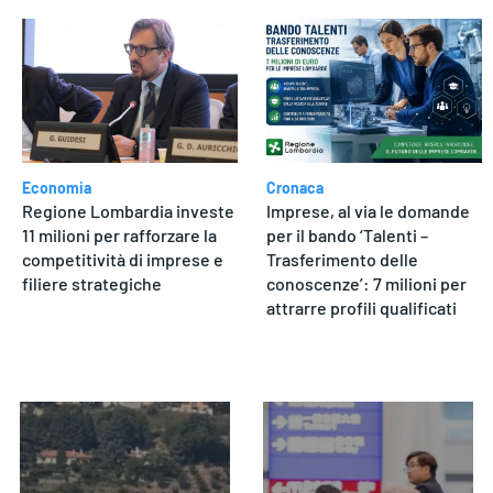
Economia
Cronaca
Regione Lombardia investe
Imprese, al via le domande
11 milioni per rafforzare la
per il bando ‘Talenti –
competitività di imprese e
Trasferimento delle
filiere strategiche
conoscenze’: 7 milioni per
attrarre profili qualificati