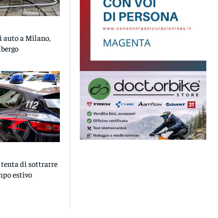
i auto a Milano,
lbergo
tenta di sottrarre
mpo estivo