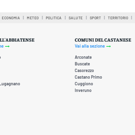
ECONOMIA
METEO
POLITICA
SALUTE
SPORT
TERRITORIO
LL'ABBIATENSE
COMUNI DEL CASTANESE
ne
Vai alla sezione
o
Arconate
Buscate
Casorezzo
Castano Primo
 Lugagnano
Cuggiono
Inveruno