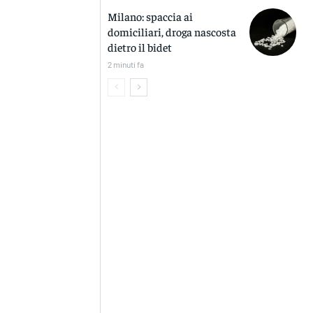
Milano: spaccia ai
domiciliari, droga nascosta
dietro il bidet
2 minuti fa