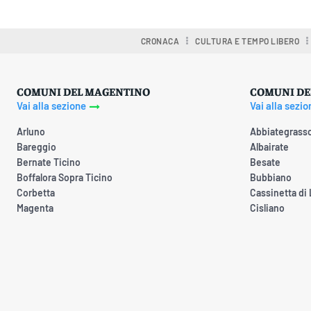
CRONACA
CULTURA E TEMPO LIBERO
COMUNI DEL MAGENTINO
COMUNI DE
Vai alla sezione
Vai alla sezio
Arluno
Abbiategrass
Bareggio
Albairate
Bernate Ticino
Besate
Boffalora Sopra Ticino
Bubbiano
Corbetta
Cassinetta di
Magenta
Cisliano