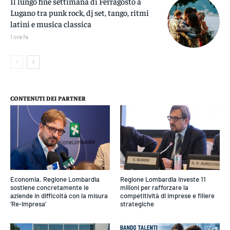
Il lungo fine settimana di Ferragosto a
Lugano tra punk rock, dj set, tango, ritmi
latini e musica classica
1 ora fa
CONTENUTI DEI PARTNER
Economia. Regione Lombardia
Regione Lombardia investe 11
sostiene concretamente le
milioni per rafforzare la
aziende in difficoltà con la misura
competitività di imprese e filiere
‘Re-Impresa’
strategiche