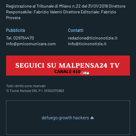
Registrazione al Tribunale di Milano n.22 del 31/01/2018
Direttore
Responsabile: Fabrizio Valenti
Direttore Editoriale: Fabrizio
Provera
Pubblicità
Contatti
Tel. 029754470
redazione@ticinonotizie.it
info@pmicomunicare.com
info@ticinonotizie.it
Tutti i diritti sono riservati
© Ticino Notizie SRL P.I. 10100370963
defuego growth hackers
🔥