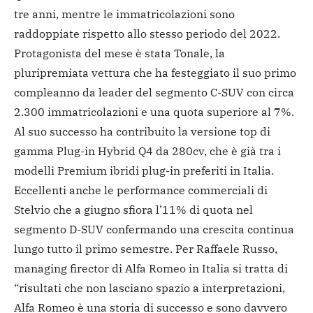
tre anni, mentre le immatricolazioni sono
raddoppiate rispetto allo stesso periodo del 2022.
Protagonista del mese è stata Tonale, la
pluripremiata vettura che ha festeggiato il suo primo
compleanno da leader del segmento C-SUV con circa
2.300 immatricolazioni e una quota superiore al 7%.
Al suo successo ha contribuito la versione top di
gamma Plug-in Hybrid Q4 da 280cv, che è già tra i
modelli Premium ibridi plug-in preferiti in Italia.
Eccellenti anche le performance commerciali di
Stelvio che a giugno sfiora l’11% di quota nel
segmento D-SUV confermando una crescita continua
lungo tutto il primo semestre. Per Raffaele Russo,
managing firector di Alfa Romeo in Italia si tratta di
“risultati che non lasciano spazio a interpretazioni,
Alfa Romeo è una storia di successo e sono davvero