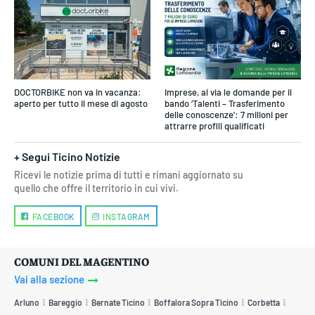
DOCTORBIKE non va in vacanza:
Imprese, al via le domande per il
aperto per tutto il mese di agosto
bando ‘Talenti – Trasferimento
delle conoscenze’: 7 milioni per
attrarre profili qualificati
+ Segui Ticino Notizie
Ricevi le notizie prima di tutti e rimani aggiornato su
quello che offre il territorio in cui vivi.
FACEBOOK
INSTAGRAM
COMUNI DEL MAGENTINO
Vai alla sezione
Arluno
Bareggio
Bernate Ticino
Boffalora Sopra Ticino
Corbetta