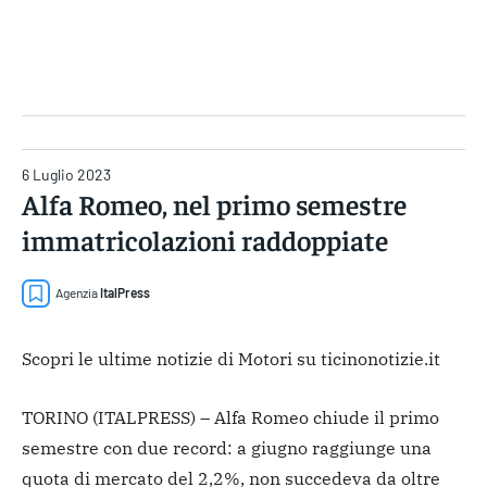
Gruppo Iseni Editori
6 Luglio 2023
Alfa Romeo, nel primo semestre
immatricolazioni raddoppiate
Agenzia
ItalPress
Scopri le ultime notizie di Motori su ticinonotizie.it
TORINO (ITALPRESS) – Alfa Romeo chiude il primo
semestre con due record: a giugno raggiunge una
quota di mercato del 2,2%, non succedeva da oltre