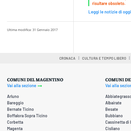
risultare obsoleto.
Leggi le notizie di oggi
Ultima modifica:
31 Gennaio 2017
Condividere
CRONACA
CULTURA E TEMPO LIBERO
COMUNI DEL MAGENTINO
COMUNI DE
Vai alla sezione
Vai alla sezio
Arluno
Abbiategrass
Bareggio
Albairate
Bernate Ticino
Besate
Boffalora Sopra Ticino
Bubbiano
Corbetta
Cassinetta di
Magenta
Cisliano