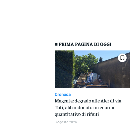
■ PRIMA PAGINA DI OGGI
Cronaca
Magenta: degrado alle Aler di via
Toti, abbandonato un enorme
quantitativo di rifiuti
8 Agosto 2026