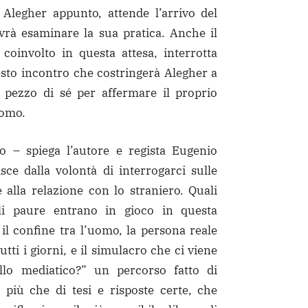
, Alegher appunto, attende l’arrivo del
rà esaminare la sua pratica. Anche il
 coinvolto in questa attesa, interrotta
sto incontro che costringerà Alegher a
 pezzo di sé per affermare il proprio
uomo.
o – spiega l’autore e regista Eugenio
sce dalla volontà di interrogarci sulle
 alla relazione con lo straniero. Quali
li paure entrano in gioco in questa
il confine tra l’uomo, la persona reale
tti i giorni, e il simulacro che ci viene
ello mediatico?” un percorso fatto di
più che di tesi e risposte certe, che