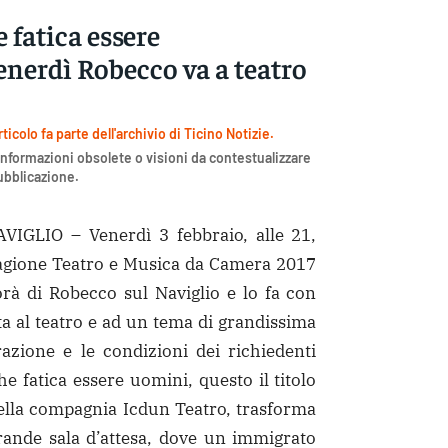
e fatica essere
enerdì Robecco va a teatro
icolo fa parte dell'archivio di Ticino Notizie.
nformazioni obsolete o visioni da contestualizzare
pubblicazione.
GLIO – Venerdì 3 febbraio, alle 21,
Stagione Teatro e Musica da Camera 2017
rà di Robecco sul Naviglio e lo fa con
a al teatro e ad un tema di grandissima
razione e le condizioni dei richiedenti
he fatica essere uomini, questo il titolo
della compagnia Icdun Teatro, trasforma
grande sala d’attesa, dove un immigrato