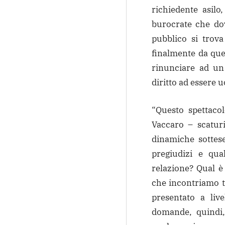
richiedente asilo
burocrate che dov
pubblico si trova
finalmente da que
rinunciare ad un
diritto ad essere 
“Questo spettacol
Vaccaro – scaturi
dinamiche sottese
pregiudizi e qua
relazione? Qual è 
che incontriamo tu
presentato a liv
domande, quindi, 