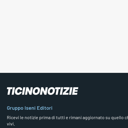
Gruppo Iseni Editori
Ricevi le notizie prima di tutti e rimani aggiornato su quello che
vivi.