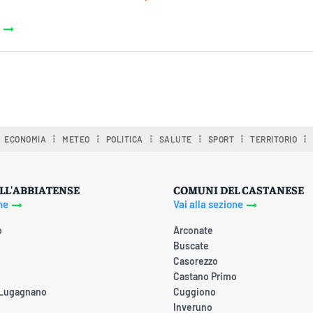
ECONOMIA
METEO
POLITICA
SALUTE
SPORT
TERRITORIO
LL'ABBIATENSE
COMUNI DEL CASTANESE
ne
Vai alla sezione
o
Arconate
Buscate
Casorezzo
Castano Primo
 Lugagnano
Cuggiono
Inveruno