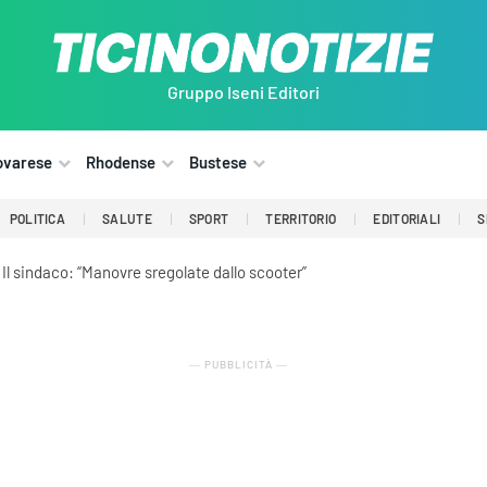
Gruppo Iseni Editori
ovarese
Rhodense
Bustese
POLITICA
SALUTE
SPORT
TERRITORIO
EDITORIALI
S
 Il sindaco: “Manovre sregolate dallo scooter”
― PUBBLICITÀ ―