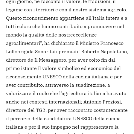
ogni giorno, ne racconta il valore, le tradizioni, il
legame con i territori e con il nostro sistema agricolo.
Questo riconoscimento appartiene all’Italia intera e a
tutti coloro che hanno contribuito a promuovere nel
mondo la qualità delle nostre
eccellenze
agroalimentari”, ha dichiarato il Ministro Francesco
Lollobrigida.
Sono stati premiati: Roberto Napoletano,
direttore de Il Messaggero, per aver colto fin dal
primo istante il valore simbolico ed economico del
riconoscimento UNESCO della cucina italiana e per
aver contribuito, attraverso la sua
direzione, a
valorizzare il ruolo che l’agricoltura italiana ha avuto
anche nei contesti internazionali; Antonio Preziosi,
direttore del TG2, per aver raccontato costantemente
il percorso della candidatura UNESCO della cucina
italiana e per il suo impegno nel rappresentare la