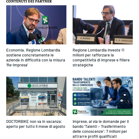
CONTENUTI DEI PARTNER
Economia. Regione Lombardia
Regione Lombardia investe 11
sostiene concretamente le
milioni per rafforzare la
aziende in difficoltà con la misura
competitività di imprese e filiere
‘Re-Impresa’
strategiche
DOCTORBIKE non va in vacanza:
Imprese, al via le domande per il
aperto per tutto il mese di agosto
bando ‘Talenti – Trasferimento
delle conoscenze’: 7 milioni per
attrarre profili qualificati