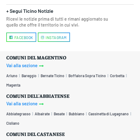
+ Segui Ticino Notizie
Ricevi le notizie prima di tutti e rimani aggiornato su
quello che offre il territorio in cui vivi.
FACEBOOK
INSTAGRAM
COMUNI DEL MAGENTINO
Vai alla sezione
Arluno
Bareggio
Bernate Ticino
Boffalora Sopra Ticino
Corbetta
Magenta
COMUNI DELL'ABBIATENSE
Vai alla sezione
Abbiategrasso
Albairate
Besate
Bubbiano
Cassinetta di Lugagnano
Cisliano
COMUNI DEL CASTANESE