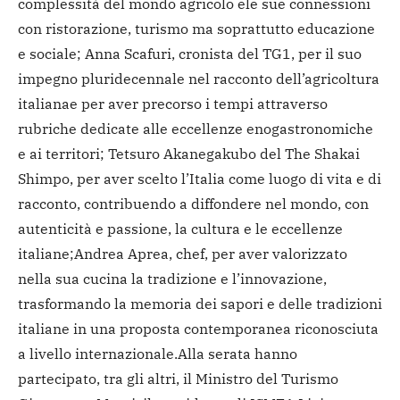
complessità del mondo agricolo e
le sue connessioni
con ristorazione, turismo ma soprattutto educazione
e sociale; Anna Scafuri, cronista del TG1, per il suo
impegno pluridecennale nel racconto dell’agricoltura
italiana
e per aver precorso i tempi attraverso
rubriche dedicate alle eccellenze enogastronomiche
e ai territori; Tetsuro Akanegakubo del The Shakai
Shimpo, per aver scelto l’Italia come luogo di vita e di
racconto, contribuendo a diffondere nel mondo, con
autenticità e passione, la cultura e le eccellenze
italiane;
Andrea Aprea, chef, per aver valorizzato
nella sua cucina la tradizione e l’innovazione,
trasformando la memoria dei sapori e delle tradizioni
italiane in una proposta contemporanea riconosciuta
a livello internazionale.
Alla serata hanno
partecipato, tra gli altri, il Ministro del Turismo