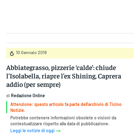
Gruppo Iseni Editori
10 Gennaio 2019
Abbiategrasso, pizzerie ‘calde’: chiude
l’Isolabella, riapre l’ex Shining, Caprera
addio (per sempre)
di
Redazione Online
Attenzione: questo articolo fa parte dell'archivio di Ticino
Notizie.
Potrebbe contenere informazioni obsolete o visioni da
contestualizzare rispetto alla data di pubblicazione.
Leggi le notizie di oggi