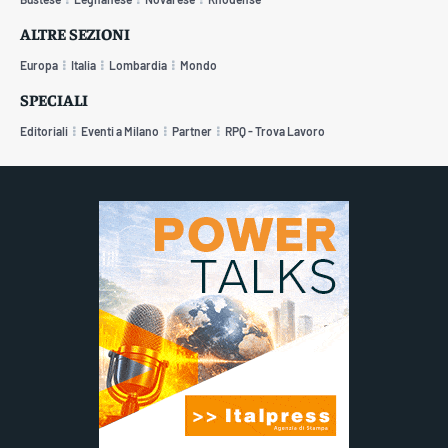
ALTRE SEZIONI
Europa
Italia
Lombardia
Mondo
SPECIALI
Editoriali
Eventi a Milano
Partner
RPQ - Trova Lavoro