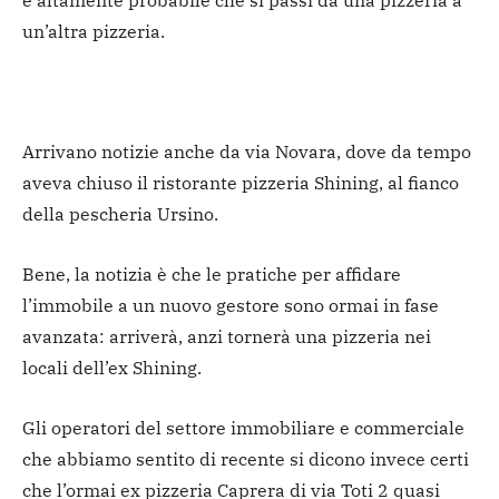
è altamente probabile che si passi da una pizzeria a
un’altra pizzeria.
Arrivano notizie anche da via Novara, dove da tempo
aveva chiuso il ristorante pizzeria Shining, al fianco
della pescheria Ursino.
Bene, la notizia è che le pratiche per affidare
l’immobile a un nuovo gestore sono ormai in fase
avanzata: arriverà, anzi tornerà una pizzeria nei
locali dell’ex Shining.
Gli operatori del settore immobiliare e commerciale
che abbiamo sentito di recente si dicono invece certi
che l’ormai ex pizzeria Caprera di via Toti 2 quasi