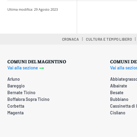
Ultima modifica:
29 Agosto 2023
Condividere
CRONACA
CULTURA E TEMPO LIBERO
COMUNI DEL MAGENTINO
COMUNI DE
Vai alla sezione
Vai alla sezio
Arluno
Abbiategrass
Bareggio
Albairate
Bernate Ticino
Besate
Boffalora Sopra Ticino
Bubbiano
Corbetta
Cassinetta di
Magenta
Cisliano