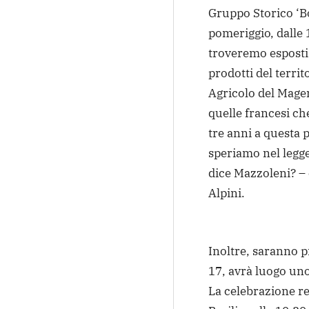
Gruppo Storico ‘B
pomeriggio, dalle 
troveremo esposti 
prodotti del territ
Agricolo del Magen
quelle francesi ch
tre anni a questa p
speriamo nel legg
dice Mazzoleni? – 
Alpini.
Inoltre, saranno pr
17, avrà luogo uno
La celebrazione rel