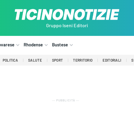
Gruppo Iseni Editori
ovarese
Rhodense
Bustese
POLITICA
SALUTE
SPORT
TERRITORIO
EDITORIALI
S
― PUBBLICITÀ ―