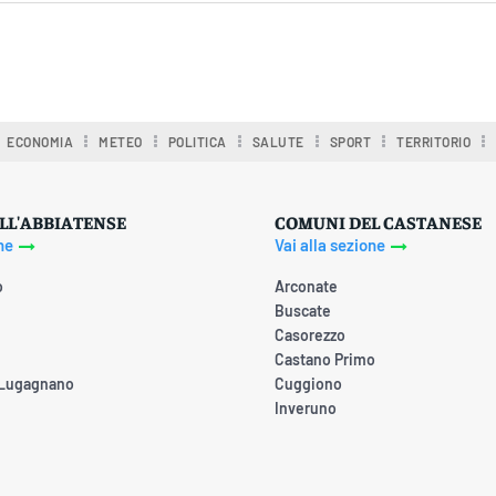
ECONOMIA
METEO
POLITICA
SALUTE
SPORT
TERRITORIO
LL'ABBIATENSE
COMUNI DEL CASTANESE
ne
Vai alla sezione
o
Arconate
Buscate
Casorezzo
Castano Primo
 Lugagnano
Cuggiono
Inveruno