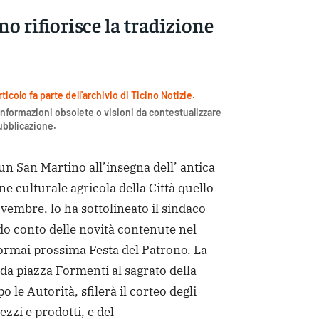
o rifiorisce la tradizione
icolo fa parte dell'archivio di Ticino Notizie.
nformazioni obsolete o visioni da contestualizzare
pubblicazione.
 San Martino all’insegna dell’ antica
e culturale agricola della Città quello
embre, lo ha sottolineato il sindaco
do conto delle novità contenute nel
rmai prossima Festa del Patrono. La
 da piazza Formenti al sagrato della
o le Autorità, sfilerà il corteo degli
zzi e prodotti, e del