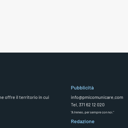
Pubblicità
 offre il territorio in cui
info@pmicomunicare.com
Tel. 371 62 12 020
"A Ireneo, per sempre con noi."
Redazione