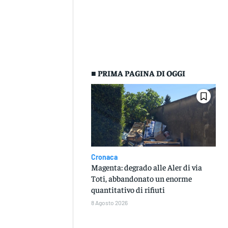
■ PRIMA PAGINA DI OGGI
Cronaca
Magenta: degrado alle Aler di via
Toti, abbandonato un enorme
quantitativo di rifiuti
8 Agosto 2026