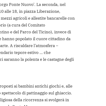
orgo Ponte Nuovo’. La seconda, nel
10 alle 18, in piazza Liberazione,
mezzi agricoli e allestite bancarelle con
orio (a cura del Comitato
tino e del Parco del Ticino), invece di
e hanno popolato il cuore cittadino da
arte. A riscaldare l’atmosfera –
endario tepore estivo … che
ci saranno la polenta e le castagne degli
oposti ai bambini antichi giochi e, alle
 spettacolo di pattinaggio sul ghiaccio.
igiosa della ricorrenza si svolgerà in