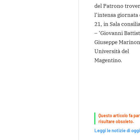
del Patrono trove
l’intensa giornata
21, in Sala consilia
– ‘Giovanni Battis
Giuseppe Marinoni
Università del
Magentino.
Questo articolo fa par
risultare obsoleto.
Leggi le notizie di oggi