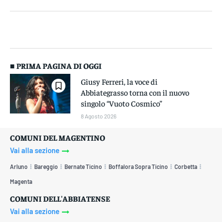
■ PRIMA PAGINA DI OGGI
Giusy Ferreri, la voce di
Abbiategrasso torna con il nuovo
singolo “Vuoto Cosmico”
8 Agosto 2026
COMUNI DEL MAGENTINO
Vai alla sezione
Arluno
Bareggio
Bernate Ticino
Boffalora Sopra Ticino
Corbetta
Magenta
COMUNI DELL'ABBIATENSE
Vai alla sezione