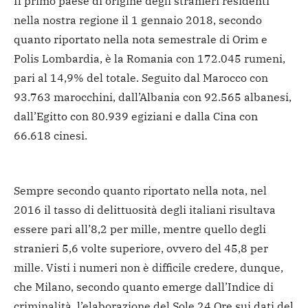
Il primo paese di origine degli stranieri residenti
nella nostra regione il 1 gennaio 2018, secondo
quanto riportato nella nota semestrale di Orim e
Polis Lombardia, è la Romania con 172.045 rumeni,
pari al 14,9% del totale. Seguito dal Marocco con
93.763 marocchini, dall’Albania con 92.565 albanesi,
dall’Egitto con 80.939 egiziani e dalla Cina con
66.618 cinesi.
Sempre secondo quanto riportato nella nota, nel
2016 il tasso di delittuosità degli italiani risultava
essere pari all’8,2 per mille, mentre quello degli
stranieri 5,6 volte superiore, ovvero del 45,8 per
mille. Visti i numeri non è difficile credere, dunque,
che Milano, secondo quanto emerge dall’Indice di
criminalità, l’elaborazione del Sole 24 Ore sui dati del