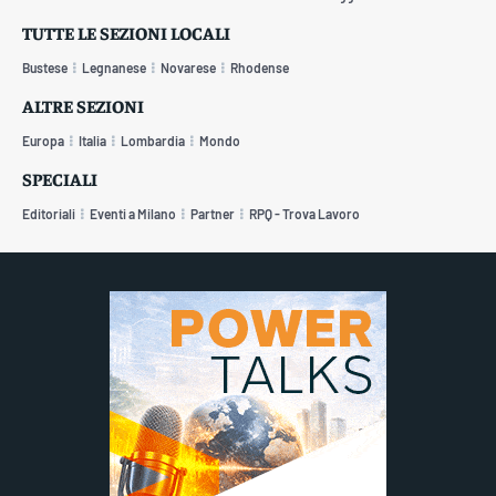
TUTTE LE SEZIONI LOCALI
Bustese
Legnanese
Novarese
Rhodense
ALTRE SEZIONI
Europa
Italia
Lombardia
Mondo
SPECIALI
Editoriali
Eventi a Milano
Partner
RPQ - Trova Lavoro