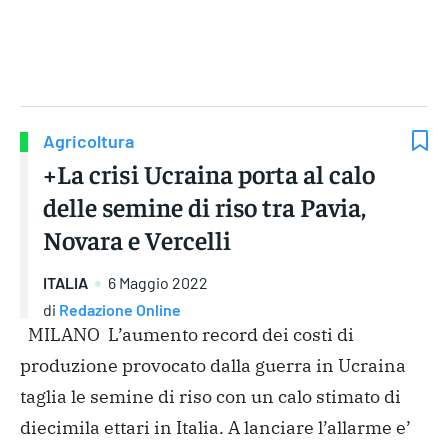
Gruppo Iseni Editori
Agricoltura
+La crisi Ucraina porta al calo
delle semine di riso tra Pavia,
Novara e Vercelli
ITALIA
6 Maggio 2022
di
Redazione Online
MILANO L’aumento record dei costi di
produzione provocato dalla guerra in Ucraina
taglia le semine di riso con un calo stimato di
diecimila ettari in Italia.
A lanciare l’allarme e’