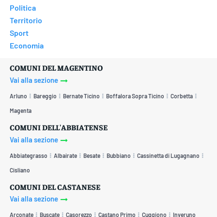
Politica
Territorio
Sport
Economia
COMUNI DEL MAGENTINO
Vai alla sezione
Arluno
Bareggio
Bernate Ticino
Boffalora Sopra Ticino
Corbetta
Magenta
COMUNI DELL'ABBIATENSE
Vai alla sezione
Abbiategrasso
Albairate
Besate
Bubbiano
Cassinetta di Lugagnano
Cisliano
COMUNI DEL CASTANESE
Vai alla sezione
Arconate
Buscate
Casorezzo
Castano Primo
Cuggiono
Inveruno